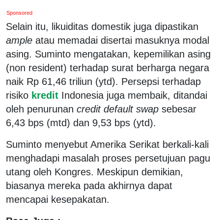
Sponsored
Selain itu, likuiditas domestik juga dipastikan
ample
atau memadai disertai masuknya modal
asing. Suminto mengatakan, kepemilikan asing
(non resident) terhadap surat berharga negara
naik Rp 61,46 triliun (ytd). Persepsi terhadap
risiko
kredit
Indonesia juga membaik, ditandai
oleh penurunan
credit default swap
sebesar
6,43 bps (mtd) dan 9,53 bps (ytd).
Suminto menyebut Amerika Serikat berkali-kali
menghadapi masalah proses persetujuan pagu
utang oleh Kongres. Meskipun demikian,
biasanya mereka pada akhirnya dapat
mencapai kesepakatan.