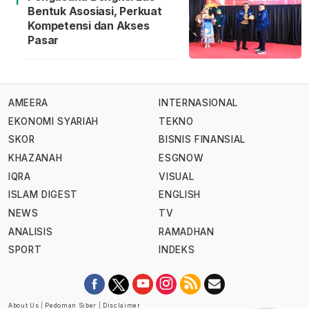
Bentuk Asosiasi, Perkuat
Kompetensi dan Akses
Pasar
AMEERA
INTERNASIONAL
EKONOMI SYARIAH
TEKNO
SKOR
BISNIS FINANSIAL
KHAZANAH
ESGNOW
IQRA
VISUAL
ISLAM DIGEST
ENGLISH
NEWS
TV
ANALISIS
RAMADHAN
SPORT
INDEKS
About Us
|
Pedoman Siber
|
Disclaimer