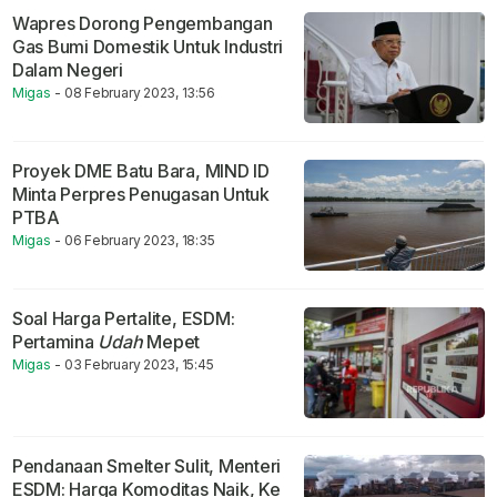
Wapres Dorong Pengembangan
Gas Bumi Domestik Untuk Industri
Dalam Negeri
Migas
- 08 February 2023, 13:56
Proyek DME Batu Bara, MIND ID
Minta Perpres Penugasan Untuk
PTBA
Migas
- 06 February 2023, 18:35
Soal Harga Pertalite, ESDM:
Pertamina
Udah
Mepet
Migas
- 03 February 2023, 15:45
Pendanaan Smelter Sulit, Menteri
ESDM: Harga Komoditas Naik, Ke