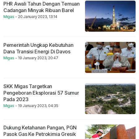
PHR Awali Tahun Dengan Temuan
Cadangan Minyak Ribuan Barel
Migas
- 20 January 2023, 13:14
Pemerintah Ungkap Kebutuhan
Dana Transisi Energi Di Davos
Migas
- 19 January 2023, 20:47
SKK Migas Targetkan
Pengeboran Eksplorasi 57 Sumur
Pada 2023
Migas
- 19 January 2023, 04:35
Dukung Ketahanan Pangan, PGN
Pasok Gas Ke Petrokimia Gresik