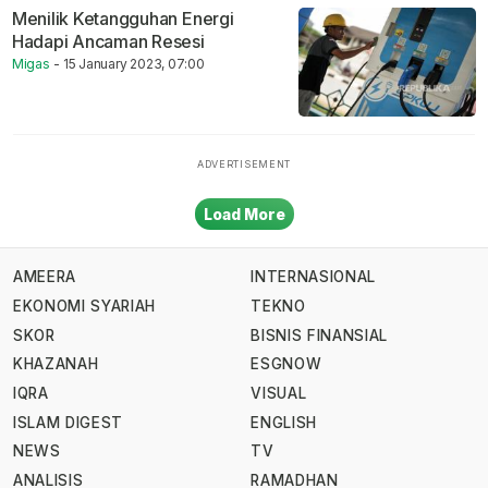
Menilik Ketangguhan Energi
Hadapi Ancaman Resesi
Migas
- 15 January 2023, 07:00
Load More
AMEERA
INTERNASIONAL
EKONOMI SYARIAH
TEKNO
SKOR
BISNIS FINANSIAL
KHAZANAH
ESGNOW
IQRA
VISUAL
ISLAM DIGEST
ENGLISH
NEWS
TV
ANALISIS
RAMADHAN