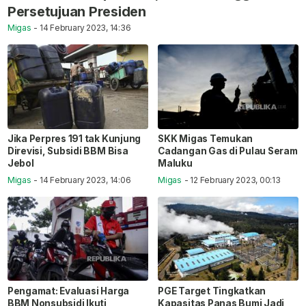
Persetujuan Presiden
Migas
- 14 February 2023, 14:36
Jika Perpres 191 tak Kunjung
SKK Migas Temukan
Direvisi, Subsidi BBM Bisa
Cadangan Gas di Pulau Seram
Jebol
Maluku
Migas
- 14 February 2023, 14:06
Migas
- 12 February 2023, 00:13
Pengamat: Evaluasi Harga
PGE Target Tingkatkan
BBM Nonsubsidi Ikuti
Kapasitas Panas Bumi Jadi