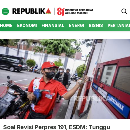
HOME
EKONOMI
FINANSIAL
ENERGI
BISNIS
PERTANIA
Soal Revisi Perpres 191, ESDM: Tunggu