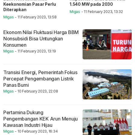
Keekonomian Pasar Perlu
1.540 MW pada 2030
Diterapkan
Migas
- 11 February 2023, 13:32
Migas
- 11 February 2023, 13:58
Ekonom Nilai Fluktuasi Harga BBM
Nonsubsidi Bisa Untungkan
Konsumen
Migas
- 11 February 2023, 13:19
Transisi Energi, Pemerintah Fokus
Percepat Pengembangan Listrik
Panas Bumi
Migas
- 10 February 2023, 22:08
Pertamina Dukung
Pengembangan KEK Arun Menuju
Kawasan Industri Hijau
Migas
- 10 February 2023, 16:34