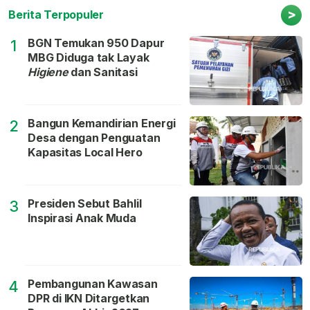
>
Berita Terpopuler
BGN Temukan 950 Dapur
1
MBG Diduga tak Layak
Higiene
dan Sanitasi
Bangun Kemandirian Energi
2
Desa dengan Penguatan
Kapasitas Local Hero
Presiden Sebut Bahlil
3
Inspirasi Anak Muda
Pembangunan Kawasan
4
DPR di IKN Ditargetkan