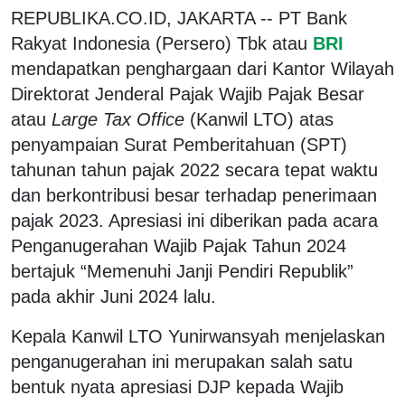
REPUBLIKA.CO.ID, JAKARTA -- PT Bank
Rakyat Indonesia (Persero) Tbk atau
BRI
mendapatkan penghargaan dari Kantor Wilayah
Direktorat Jenderal Pajak Wajib Pajak Besar
atau
Large Tax Office
(Kanwil LTO) atas
penyampaian Surat Pemberitahuan (SPT)
tahunan tahun pajak 2022 secara tepat waktu
dan berkontribusi besar terhadap penerimaan
pajak 2023. Apresiasi ini diberikan pada acara
Penganugerahan Wajib Pajak Tahun 2024
bertajuk “Memenuhi Janji Pendiri Republik”
pada akhir Juni 2024 lalu.
Kepala Kanwil LTO Yunirwansyah menjelaskan
penganugerahan ini merupakan salah satu
bentuk nyata apresiasi DJP kepada Wajib