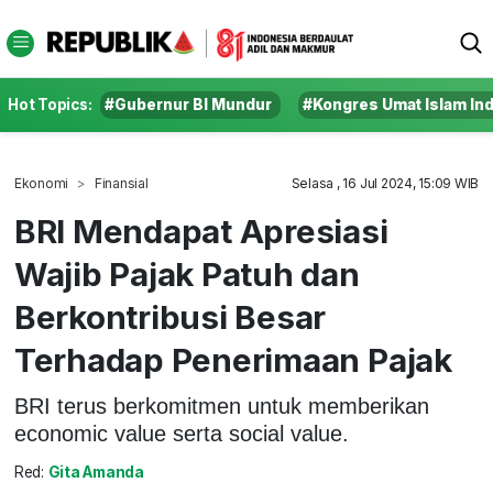
Hot Topics:
#Gubernur BI Mundur
#Kongres Umat Islam In
Ekonomi
Finansial
Selasa , 16 Jul 2024, 15:09 WIB
BRI Mendapat Apresiasi
Wajib Pajak Patuh dan
Berkontribusi Besar
Terhadap Penerimaan Pajak
BRI terus berkomitmen untuk memberikan
economic value serta social value.
Red:
Gita Amanda