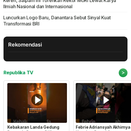
Keren, Satpam Ini Torehkan Rekor MURI Lewat Karya
Ilmiah Nasional dan Internasional
Luncurkan Logo Baru, Danantara Sebut Sinyal Kuat
Transformasi BRI
Rekomendasi
>
Republika TV
Kebakaran Landa Gedung
Febrie Adriansyah Akhirnya