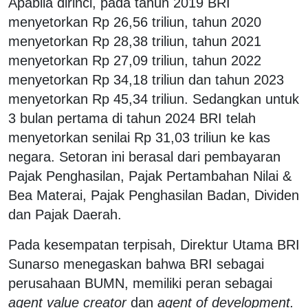
Apabila dirinci, pada tahun 2019 BRI
menyetorkan Rp 26,56 triliun, tahun 2020
menyetorkan Rp 28,38 triliun, tahun 2021
menyetorkan Rp 27,09 triliun, tahun 2022
menyetorkan Rp 34,18 triliun dan tahun 2023
menyetorkan Rp 45,34 triliun. Sedangkan untuk
3 bulan pertama di tahun 2024 BRI telah
menyetorkan senilai Rp 31,03 triliun ke kas
negara. Setoran ini berasal dari pembayaran
Pajak Penghasilan, Pajak Pertambahan Nilai &
Bea Materai, Pajak Penghasilan Badan, Dividen
dan Pajak Daerah.
Pada kesempatan terpisah, Direktur Utama BRI
Sunarso menegaskan bahwa BRI sebagai
perusahaan BUMN, memiliki peran sebagai
agent value creator
dan
agent of development.