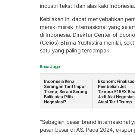
industri tekstil dan alas kaki Indonesia
Kebijakan ini dapat menyebabkan pe
merek-merek internasional yang sela
di Indonesia. Direktur Center of Eco
(Celios) Bhima Yudhistira menilai, sekt
satu yang paling terdampak.
Baca Juga
Indonesia Kena
Ekonom: Finalisas
Serangan Tarif Impor
Pembelian Jet
Trump, Berani Serang
Tempur F15EX Bis
Balik atau Pilih
Jadi Alat Negosias
Negosiasi?
Atasi Tarif Trump
"Sebagian besar brand internasional 
pasar besar di AS. Pada 2024, ekspor 