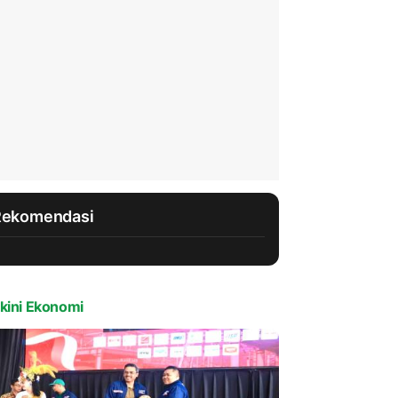
Rekomendasi
kini Ekonomi