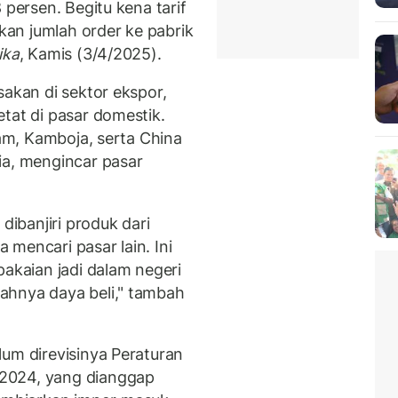
 persen. Begitu kena tarif
nkan jumlah order ke pabrik
ika
, Kamis (3/4/2025).
sakan di sektor ekspor,
tat di pasar domestik.
nam, Kamboja, serta China
ia, mengincar pasar
dibanjiri produk dari
mencari pasar lain. Ini
pakaian jadi dalam negeri
ahnya daya beli," tambah
lum direvisinya Peraturan
2024, yang dianggap