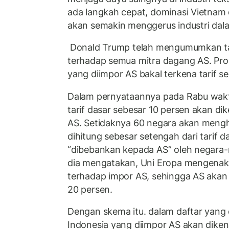
ada langkah cepat, dominasi Vietnam 
akan semakin menggerus industri dala
Donald Trump telah mengumumkan tarif
terhadap semua mitra dagang AS. Pro
yang diimpor AS bakal terkena tarif s
Dalam pernyataannya pada Rabu wak
tarif dasar sebesar 10 persen akan d
AS. Setidaknya 60 negara akan menghad
dihitung sebesar setengah dari tarif 
“dibebankan kepada AS” oleh negara-n
dia mengatakan, Uni Eropa mengenaka
terhadap impor AS, sehingga AS akan
20 persen.
Dengan skema itu. dalam daftar yang
Indonesia yang diimpor AS akan dikenai