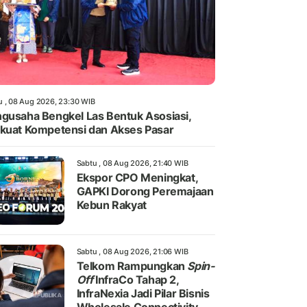
u , 08 Aug 2026, 23:30 WIB
gusaha Bengkel Las Bentuk Asosiasi,
kuat Kompetensi dan Akses Pasar
Sabtu , 08 Aug 2026, 21:40 WIB
Ekspor CPO Meningkat,
GAPKI Dorong Peremajaan
Kebun Rakyat
Sabtu , 08 Aug 2026, 21:06 WIB
Telkom Rampungkan
Spin-
Off
InfraCo Tahap 2,
InfraNexia Jadi Pilar Bisnis