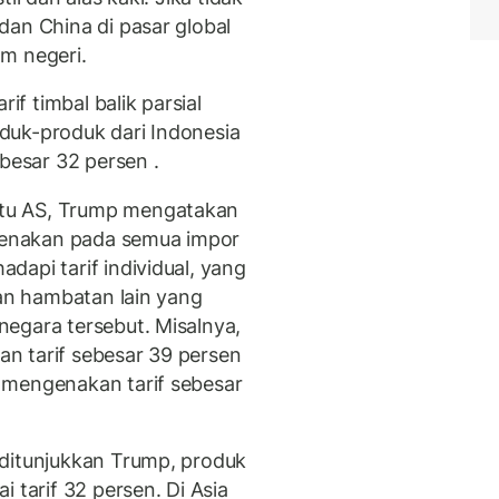
dan China di pasar global
m negeri.
 timbal balik parsial
duk-produk dari Indonesia
ebesar 32 persen .
tu AS, Trump mengatakan
ikenakan pada semua impor
api tarif individual, yang
dan hambatan lain yang
egara tersebut. Misalnya,
n tarif sebesar 39 persen
 mengenakan tarif sebesar
 ditunjukkan Trump, produk
 tarif 32 persen. Di Asia