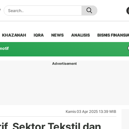
KHAZANAH
IQRA
NEWS
ANALISIS
BISNIS FINANSI
motif
Advertisement
Kamis 03 Apr 2025 13:39 WIB
f, Sektor Tekstil dan