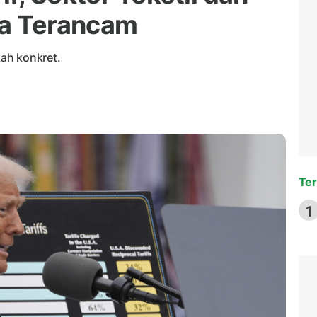
ia Terancam
ah konkret.
Ter
1