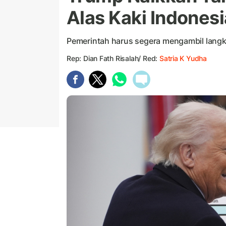
Alas Kaki Indones
Pemerintah harus segera mengambil langk
Rep: Dian Fath Risalah/ Red:
Satria K Yudha