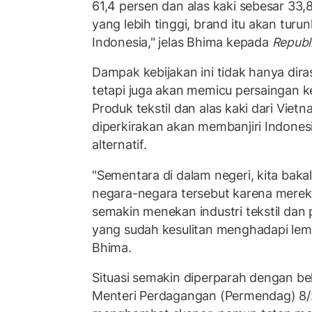
61,4 persen dan alas kaki sebesar 33,8
yang lebih tinggi, brand itu akan turu
Indonesia," jelas Bhima kepada
Republ
Dampak kebijakan ini tidak hanya dira
tetapi juga akan memicu persaingan ke
Produk tekstil dan alas kaki dari Viet
diperkirakan akan membanjiri Indones
alternatif.
"Sementara di dalam negeri, kita bakal 
negara-negara tersebut karena mereka 
semakin menekan industri tekstil dan 
yang sudah kesulitan menghadapi lem
Bhima.
Situasi semakin diperparah dengan be
Menteri Perdagangan (Permendag) 8/