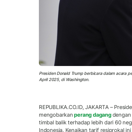
Presiden Donald Trump berbicara dalam acara pe
April 2025, di Washington.
REPUBLIKA.CO.ID, JAKARTA – Presid
mengobarkan
perang dagang
dengan 
timbal balik terhadap lebih dari 60 ne
Indonesia. Kenaikan tarif resiprokal 