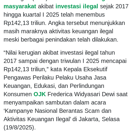
masyarakat
akibat
investasi ilegal
sejak 2017
hingga kuartal I 2025 telah menembus
Rp142,13 triliun. Angka tersebut menunjukkan
masih maraknya aktivitas keuangan ilegal
meski berbagai penindakan telah dilakukan.
“Nilai kerugian akibat investasi ilegal tahun
2017 sampai dengan triwulan I 2025 mencapai
Rp142,13 triliun,” kata Kepala Eksekutif
Pengawas Perilaku Pelaku Usaha Jasa
Keuangan, Edukasi, dan Perlindungan
Konsumen
OJK
Frederica Widyasari Dewi saat
menyampaikan sambutan dalam acara
‘Kampanye Nasional Berantas Scam dan
Aktivitas Keuangan Ilegal’ di Jakarta, Selasa
(19/8/2025).