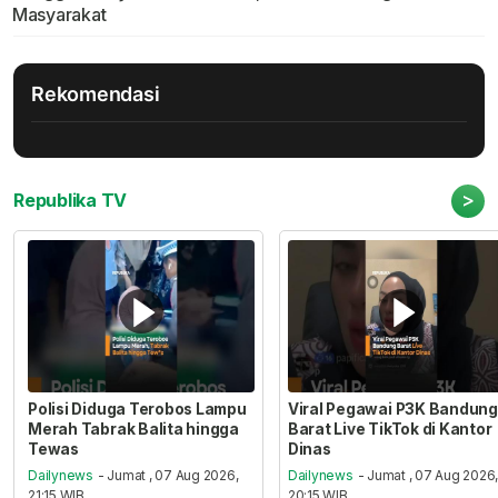
Masyarakat
Rekomendasi
>
Republika TV
Polisi Diduga Terobos Lampu
Viral Pegawai P3K Bandung
Merah Tabrak Balita hingga
Barat Live TikTok di Kantor
Tewas
Dinas
Dailynews
- Jumat , 07 Aug 2026,
Dailynews
- Jumat , 07 Aug 2026
21:15 WIB
20:15 WIB