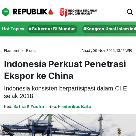
Hot Topics:
#Gubernur BI Mundur
#Kongres Umat Islam In
Ekonomi
Bisnis
Ahad , 09 Nov 2025, 13:12 WIB
Indonesia Perkuat Penetrasi
Ekspor ke China
Indonesia konsisten berpartisipasi dalam CIIE
sejak 2018.
Red:
Satria K Yudha
Rep:
Frederikus Bata