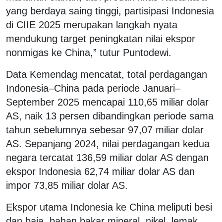
yang berdaya saing tinggi, partisipasi Indonesia
di CIIE 2025 merupakan langkah nyata
mendukung target peningkatan nilai ekspor
nonmigas ke China,” tutur Puntodewi.
Data Kemendag mencatat, total perdagangan
Indonesia–China pada periode Januari–
September 2025 mencapai 110,65 miliar dolar
AS, naik 13 persen dibandingkan periode sama
tahun sebelumnya sebesar 97,07 miliar dolar
AS. Sepanjang 2024, nilai perdagangan kedua
negara tercatat 136,59 miliar dolar AS dengan
ekspor Indonesia 62,74 miliar dolar AS dan
impor 73,85 miliar dolar AS.
Ekspor utama Indonesia ke China meliputi besi
dan baja, bahan bakar mineral, nikel, lemak