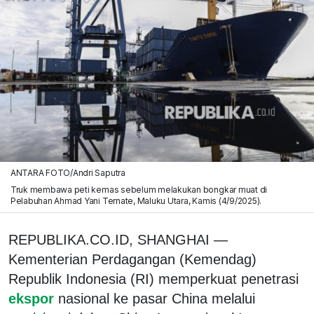
ANTARA FOTO/Andri Saputra
Truk membawa peti kemas sebelum melakukan bongkar muat di
Pelabuhan Ahmad Yani Ternate, Maluku Utara, Kamis (4/9/2025).
REPUBLIKA.CO.ID,
SHANGHAI —
Kementerian Perdagangan (Kemendag)
Republik Indonesia (RI) memperkuat penetrasi
ekspor
nasional ke pasar China melalui