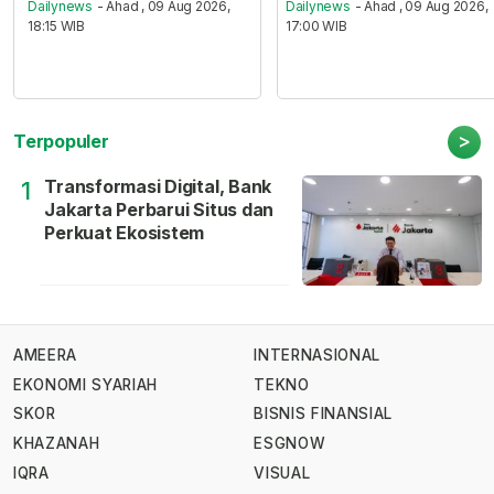
Dailynews
- Ahad , 09 Aug 2026,
Dailynews
- Ahad , 09 Aug 2026,
18:15 WIB
17:00 WIB
>
Terpopuler
Transformasi Digital, Bank
1
Jakarta Perbarui Situs dan
Perkuat Ekosistem
AMEERA
INTERNASIONAL
EKONOMI SYARIAH
TEKNO
SKOR
BISNIS FINANSIAL
KHAZANAH
ESGNOW
IQRA
VISUAL