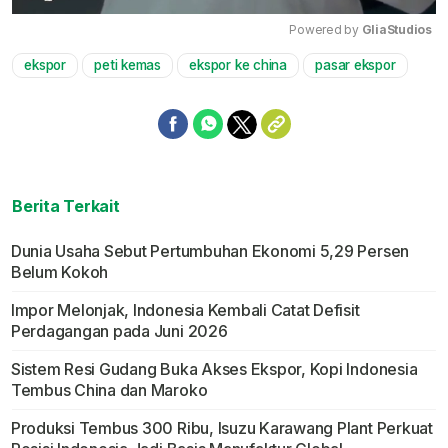
Powered by 
GliaStudios
ekspor
peti kemas
ekspor ke china
pasar ekspor
Mute
Berita Terkait
Dunia Usaha Sebut Pertumbuhan Ekonomi 5,29 Persen
Belum Kokoh
Impor Melonjak, Indonesia Kembali Catat Defisit
Perdagangan pada Juni 2026
Sistem Resi Gudang Buka Akses Ekspor, Kopi Indonesia
Tembus China dan Maroko
Produksi Tembus 300 Ribu, Isuzu Karawang Plant Perkuat