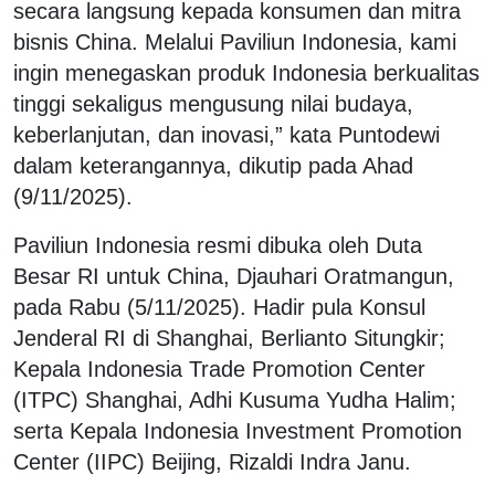
secara langsung kepada konsumen dan mitra
bisnis China. Melalui Paviliun Indonesia, kami
ingin menegaskan produk Indonesia berkualitas
tinggi sekaligus mengusung nilai budaya,
keberlanjutan, dan inovasi,” kata Puntodewi
dalam keterangannya, dikutip pada Ahad
(9/11/2025).
Paviliun Indonesia resmi dibuka oleh Duta
Besar RI untuk China, Djauhari Oratmangun,
pada Rabu (5/11/2025). Hadir pula Konsul
Jenderal RI di Shanghai, Berlianto Situngkir;
Kepala
Indonesia Trade Promotion Center
(ITPC) Shanghai, Adhi Kusuma Yudha Halim;
serta Kepala
Indonesia Investment Promotion
Center
(IIPC) Beijing, Rizaldi Indra Janu.