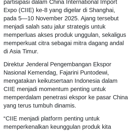
partisipasi dalam
China International Import
Expo
(CIIE) ke-8 yang digelar di Shanghai,
pada 5—10 November 2025. Ajang tersebut
menjadi salah satu jalur strategis untuk
memperluas akses produk unggulan, sekaligus
memperkuat citra sebagai mitra dagang andal
di Asia Timur.
Direktur Jenderal Pengembangan Ekspor
Nasional Kemendag, Fajarini Puntodewi,
mengatakan keikutsertaan Indonesia dalam
CIIE menjadi momentum penting untuk
memperdalam penetrasi ekspor ke pasar China
yang terus tumbuh dinamis.
“CIIE menjadi platform penting untuk
memperkenalkan keunggulan produk kita