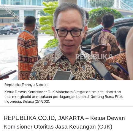
Republika/Rahayu Subekti
Ketua Dewan Komisioner OJK Mahendra Siregar dalam sesi doorstop
usai menghadiri pembukaan perdagangan bursa di Gedung Bursa Efek
Indonesia, Selasa (2/1/202).
REPUBLIKA.CO.ID,
JAKARTA -- Ketua Dewan
Komisioner Otoritas Ja​sa Keuangan (OJK)