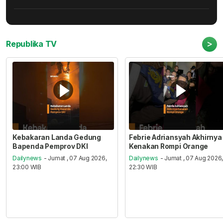
>
Republika TV
Kebakaran Landa Gedung
Febrie Adriansyah Akhirnya
Bapenda Pemprov DKI
Kenakan Rompi Orange
Dailynews
- Jumat , 07 Aug 2026,
Dailynews
- Jumat , 07 Aug 2026
23:00 WIB
22:30 WIB