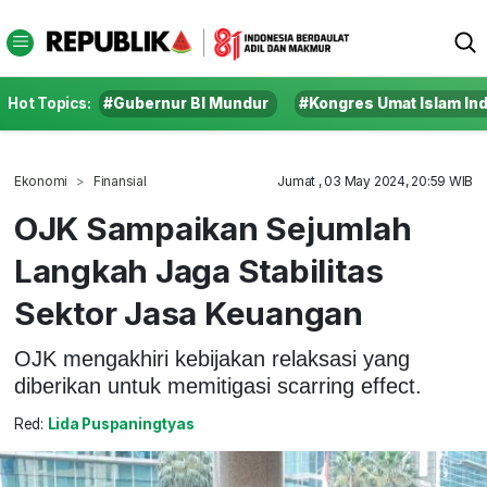
Hot Topics:
#Gubernur BI Mundur
#Kongres Umat Islam In
Ekonomi
Finansial
Jumat , 03 May 2024, 20:59 WIB
OJK Sampaikan Sejumlah
Langkah Jaga Stabilitas
Sektor Jasa Keuangan
OJK mengakhiri kebijakan relaksasi yang
diberikan untuk memitigasi scarring effect.
Red:
Lida Puspaningtyas