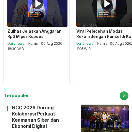
Zulhas Jelaskan Anggaran
Viral Pelecehan Modus
Rp3 M per Kopdes
Rekam dengan Ponsel di Ka
Dailynews
- Kamis , 06 Aug 2026,
Dailynews
- Kamis , 06 Aug 2026
18:30 WIB
11:15 WIB
>
Terpopuler
NCC 2026 Dorong
1
Kolaborasi Perkuat
Keamanan Siber dan
Ekonomi Digital