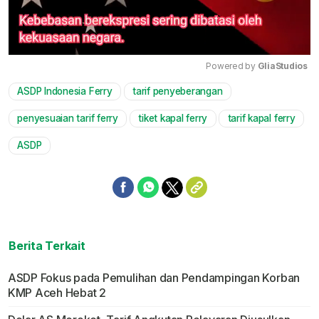
Powered by 
GliaStudios
ASDP Indonesia Ferry
tarif penyeberangan
Mute
penyesuaian tarif ferry
tiket kapal ferry
tarif kapal ferry
ASDP
Berita Terkait
ASDP Fokus pada Pemulihan dan Pendampingan Korban
KMP Aceh Hebat 2