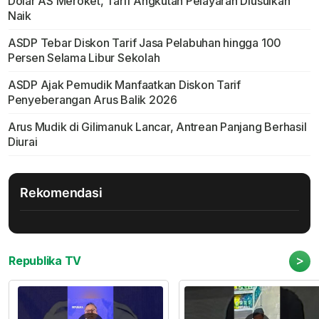
Dolar AS Meroket, Tarif Angkutan Pelayaran Diusulkan
Naik
ASDP Tebar Diskon Tarif Jasa Pelabuhan hingga 100
Persen Selama Libur Sekolah
ASDP Ajak Pemudik Manfaatkan Diskon Tarif
Penyeberangan Arus Balik 2026
Arus Mudik di Gilimanuk Lancar, Antrean Panjang Berhasil
Diurai
Rekomendasi
>
Republika TV