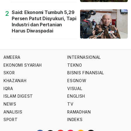
Said: Ekonomi Tumbuh 5,29
2
Persen Patut Disyukuri, Tapi
Industri dan Pertanian
Harus Diwaspadai
AMEERA
INTERNASIONAL
EKONOMI SYARIAH
TEKNO
SKOR
BISNIS FINANSIAL
KHAZANAH
ESGNOW
IQRA
VISUAL
ISLAM DIGEST
ENGLISH
NEWS
TV
ANALISIS
RAMADHAN
SPORT
INDEKS