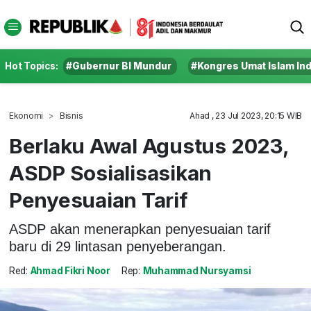
Hot Topics:
#Gubernur BI Mundur
#Kongres Umat Islam In
Ekonomi
Bisnis
Ahad , 23 Jul 2023, 20:15 WIB
Berlaku Awal Agustus 2023,
ASDP Sosialisasikan
Penyesuaian Tarif
ASDP akan menerapkan penyesuaian tarif
baru di 29 lintasan penyeberangan.
Red:
Ahmad Fikri Noor
Rep:
Muhammad Nursyamsi