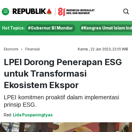
Hot Topics:
#Gubernur BI Mundur
#Kongres Umat Islam In
Ekonomi
Finansial
Kamis , 22 Jun 2023, 22:01 WIB
LPEI Dorong Penerapan ESG
untuk Transformasi
Ekosistem Ekspor
LPEI komitmen proaktif dalam implementasi
prinsip ESG.
Red:
Lida Puspaningtyas