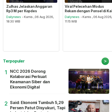
Zulhas Jelaskan Anggaran
Viral Pelecehan Modus
Rp3 M per Kopdes
Rekam dengan Ponsel di Ka
Dailynews
- Kamis , 06 Aug 2026,
Dailynews
- Kamis , 06 Aug 2026
18:30 WIB
11:15 WIB
>
Terpopuler
NCC 2026 Dorong
1
Kolaborasi Perkuat
Keamanan Siber dan
Ekonomi Digital
Said: Ekonomi Tumbuh 5,29
2
Persen Patut Disyukuri, Tapi