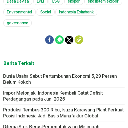
Desa Devisa
LPEI
ESG
ekspor
ekosistem ekspor
Mute
Environmental
Social
Indonesia Eximbank
governance
Berita Terkait
Dunia Usaha Sebut Pertumbuhan Ekonomi 5,29 Persen
Belum Kokoh
Impor Melonjak, Indonesia Kembali Catat Defisit
Perdagangan pada Juni 2026
Produksi Tembus 300 Ribu, Isuzu Karawang Plant Perkuat
Posisi Indonesia Jadi Basis Manufaktur Global
Dilema Stok Beras Pemerintah yang Melimpah