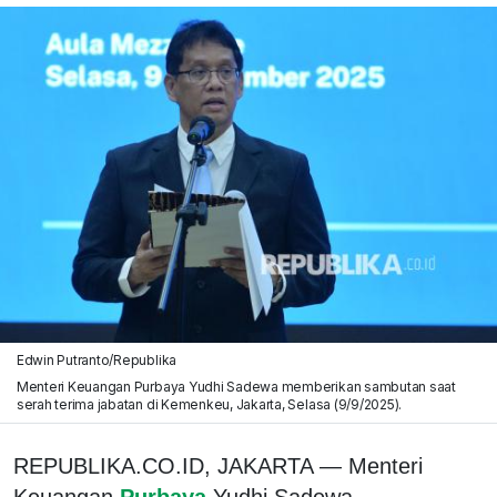
Edwin Putranto/Republika
Menteri Keuangan Purbaya Yudhi Sadewa memberikan sambutan saat
serah terima jabatan di Kemenkeu, Jakarta, Selasa (9/9/2025).
REPUBLIKA.CO.ID, JAKARTA — Menteri
Keuangan
Purbaya
Yudhi Sadewa