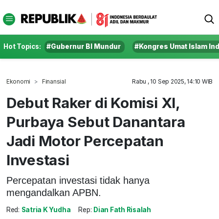
Hot Topics:
#Gubernur BI Mundur
#Kongres Umat Islam In
Ekonomi
Finansial
Rabu , 10 Sep 2025, 14:10 WIB
Debut Raker di Komisi XI,
Purbaya Sebut Danantara
Jadi Motor Percepatan
Investasi
Percepatan investasi tidak hanya
mengandalkan APBN.
Red:
Satria K Yudha
Rep:
Dian Fath Risalah