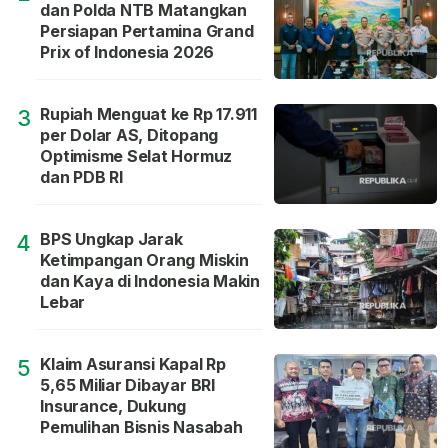
dan Polda NTB Matangkan
Persiapan Pertamina Grand
Prix of Indonesia 2026
Rupiah Menguat ke Rp 17.911
3
per Dolar AS, Ditopang
Optimisme Selat Hormuz
dan PDB RI
BPS Ungkap Jarak
4
Ketimpangan Orang Miskin
dan Kaya di Indonesia Makin
Lebar
Klaim Asuransi Kapal Rp
5
5,65 Miliar Dibayar BRI
Insurance, Dukung
Pemulihan Bisnis Nasabah