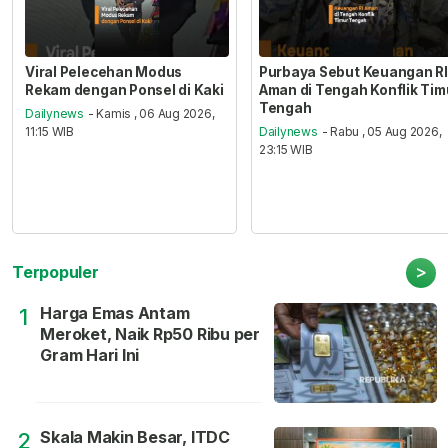
Viral Pelecehan Modus
Purbaya Sebut Keuangan RI
Rekam dengan Ponsel di Kaki
Aman di Tengah Konflik Tim
Tengah
Dailynews
- Kamis , 06 Aug 2026,
11:15 WIB
Dailynews
- Rabu , 05 Aug 2026,
23:15 WIB
>
Terpopuler
Harga Emas Antam
1
Meroket, Naik Rp50 Ribu per
Gram Hari Ini
Skala Makin Besar, ITDC
2