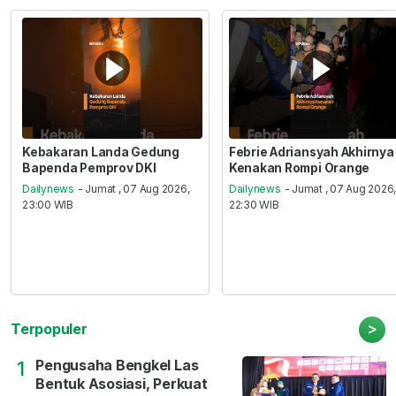
Kebakaran Landa Gedung
Febrie Adriansyah Akhirnya
Bapenda Pemprov DKI
Kenakan Rompi Orange
Dailynews
- Jumat , 07 Aug 2026,
Dailynews
- Jumat , 07 Aug 2026
23:00 WIB
22:30 WIB
>
Terpopuler
Pengusaha Bengkel Las
1
Bentuk Asosiasi, Perkuat