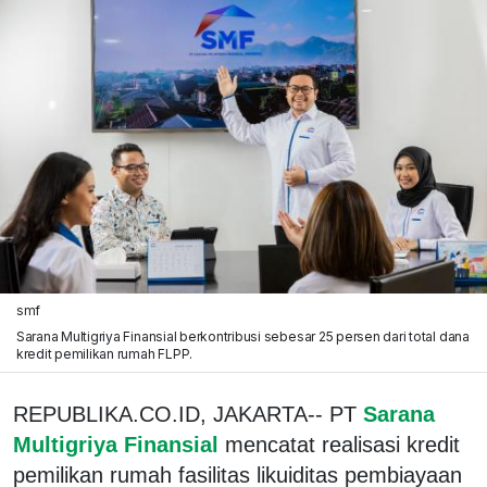
smf
Sarana Multigriya Finansial berkontribusi sebesar 25 persen dari total dana
kredit pemilikan rumah FLPP.
REPUBLIKA.CO.ID, JAKARTA-- PT
Sarana
Multigriya Finansial
mencatat realisasi kredit
pemilikan rumah fasilitas likuiditas pembiayaan