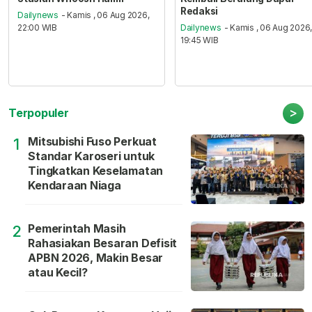
Redaksi
Dailynews
- Kamis , 06 Aug 2026,
22:00 WIB
Dailynews
- Kamis , 06 Aug 2026
19:45 WIB
>
Terpopuler
Mitsubishi Fuso Perkuat
1
Standar Karoseri untuk
Tingkatkan Keselamatan
Kendaraan Niaga
Pemerintah Masih
2
Rahasiakan Besaran Defisit
APBN 2026, Makin Besar
atau Kecil?