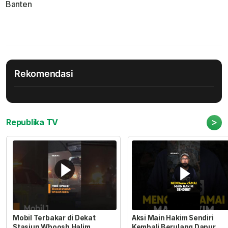
Banten
Rekomendasi
>
Republika TV
Mobil Terbakar di Dekat
Aksi Main Hakim Sendiri
Stasiun Whoosh Halim
Kembali Berulang Dapur