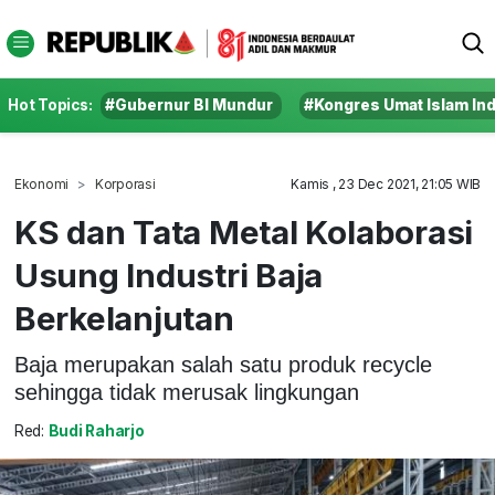
Hot Topics:
#Gubernur BI Mundur
#Kongres Umat Islam In
Ekonomi
Korporasi
Kamis , 23 Dec 2021, 21:05 WIB
KS dan Tata Metal Kolaborasi
Usung Industri Baja
Berkelanjutan
Baja merupakan salah satu produk recycle
sehingga tidak merusak lingkungan
Red:
Budi Raharjo