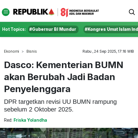
Hot Topics:
#Gubernur BI Mundur
#Kongres Umat Islam In
Ekonomi
Bisnis
Rabu , 24 Sep 2025, 17:16 WIB
Dasco: Kementerian BUMN
akan Berubah Jadi Badan
Penyelenggara
DPR targetkan revisi UU BUMN rampung
sebelum 2 Oktober 2025.
Red:
Friska Yolandha