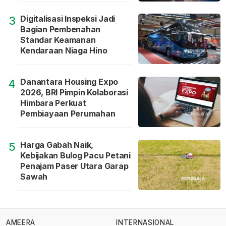
Digitalisasi Inspeksi Jadi
3
Bagian Pembenahan
Standar Keamanan
Kendaraan Niaga Hino
Danantara Housing Expo
4
2026, BRI Pimpin Kolaborasi
Himbara Perkuat
Pembiayaan Perumahan
Harga Gabah Naik,
5
Kebijakan Bulog Pacu Petani
Penajam Paser Utara Garap
Sawah
AMEERA
INTERNASIONAL