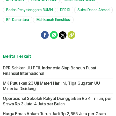
RUU BUMN
revisi UU BUMN
Kementerian BUMN
Mute
Badan Penyelenggara BUMN
DPR RI
Sufmi Dasco Ahmad
BPI Danantara
Mahkamah Konstitusi
Berita Terkait
DPR Sahkan UU PFII, Indonesia Siap Bangun Pusat
Finansial Internasional
MK Putuskan 23 Uji Materi Hari Ini, Tiga Gugatan UU
Minerba Disidang
Operasional Sekolah Rakyat Dianggarkan Rp 4 Triliun, per
Siswa Rp 3 Juta-4 Juta per Bulan
Harga Emas Antam Turun Jadi Rp 2,655 Juta per Gram