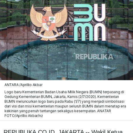
ANTARA /Aprillio Akbar
Logo baru Kementerian Badan Usaha Milik Negara (BUMN) terpasang di
Gedung Kementerian BUMN, Jakarta, Kamis (2/7/2020). Kementerian
BUMN meluncurkan logo baru pada Rabu (1/7) yang menjadi simbolisasi
dari visi dan misi kementerian maupun seluruh BUMN dalam menatap era
kekinian yang penuh tantangan sekaligus kesempatan. ANATAR
FOTO/Aprillio Akbar/nz
REPUBLIKA.CO.ID, JAKARTA -- Wakil Ketua