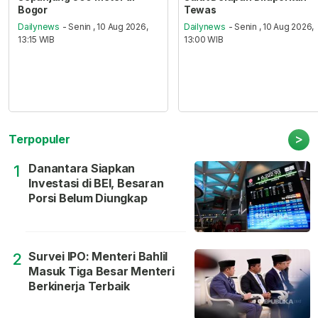
Bogor
Tewas
Dailynews
- Senin , 10 Aug 2026,
Dailynews
- Senin , 10 Aug 2026,
13:15 WIB
13:00 WIB
>
Terpopuler
Danantara Siapkan
1
Investasi di BEI, Besaran
Porsi Belum Diungkap
Survei IPO: Menteri Bahlil
2
Masuk Tiga Besar Menteri
Berkinerja Terbaik