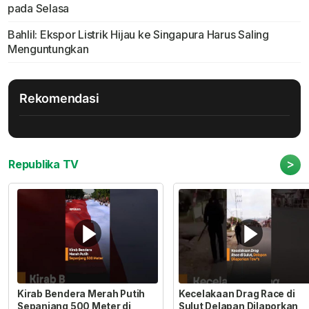
pada Selasa
Bahlil: Ekspor Listrik Hijau ke Singapura Harus Saling
Menguntungkan
Rekomendasi
>
Republika TV
Kirab Bendera Merah Putih
Kecelakaan Drag Race di
Sepanjang 500 Meter di
Sulut Delapan Dilaporkan