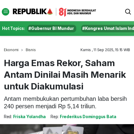
Hot Topics:
#Gubernur BI Mundur
#Kongres Umat Islam In
Ekonomi
Bisnis
Kamis , 11 Sep 2025, 15:15 WIB
Harga Emas Rekor, Saham
Antam Dinilai Masih Menarik
untuk Diakumulasi
Antam membukukan pertumbuhan laba bersih
240 persen menjadi Rp 5,14 triliun.
Red:
Friska Yolandha
Rep:
Frederikus Dominggus Bata