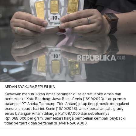
ABDAN SYAKURA/REPUBLIKA
Karyawan menunjukkan emas batangan di salah satu toko emas dan
perhiasan di Kota Bandung, Jawa Barat, Senin (16/10/2023). Harga emas
batangan PT Aneka Tambang Tbk (Antam) tetap tinggi meski mengalami
penurunan pada hari ini, Senin (16/10/2023). Untuk pecahan satu gram,
emas batangan Antam dihargai Rp1.087.000 dari sebelumnya
Rp1.088.000 per gram. Sementara harga pembelian kembali (buyback)
tidak bergerak dan bertahan di level Rp969.000.