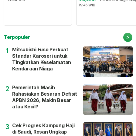
19:45 WIB
>
Terpopuler
Mitsubishi Fuso Perkuat
1
Standar Karoseri untuk
Tingkatkan Keselamatan
Kendaraan Niaga
Pemerintah Masih
2
Rahasiakan Besaran Defisit
APBN 2026, Makin Besar
atau Kecil?
Cek Progres Kampung Haji
3
di Saudi, Rosan Ungkap