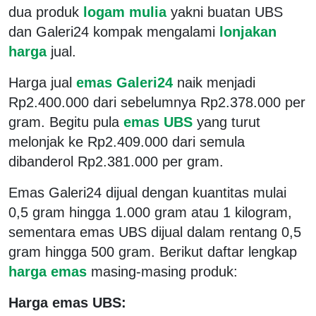
dua produk
logam mulia
yakni buatan UBS
dan Galeri24 kompak mengalami
lonjakan
harga
jual.
Harga jual
emas Galeri24
naik menjadi
Rp2.400.000 dari sebelumnya Rp2.378.000 per
gram. Begitu pula
emas UBS
yang turut
melonjak ke Rp2.409.000 dari semula
dibanderol Rp2.381.000 per gram.
Emas Galeri24 dijual dengan kuantitas mulai
0,5 gram hingga 1.000 gram atau 1 kilogram,
sementara emas UBS dijual dalam rentang 0,5
gram hingga 500 gram. Berikut daftar lengkap
harga emas
masing-masing produk:
Harga emas UBS: