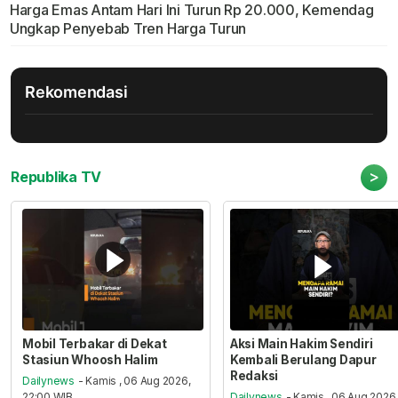
Harga Emas Antam Hari Ini Turun Rp 20.000, Kemendag
Ungkap Penyebab Tren Harga Turun
Rekomendasi
>
Republika TV
Mobil Terbakar di Dekat
Aksi Main Hakim Sendiri
Stasiun Whoosh Halim
Kembali Berulang Dapur
Redaksi
Dailynews
- Kamis , 06 Aug 2026,
22:00 WIB
Dailynews
- Kamis , 06 Aug 2026