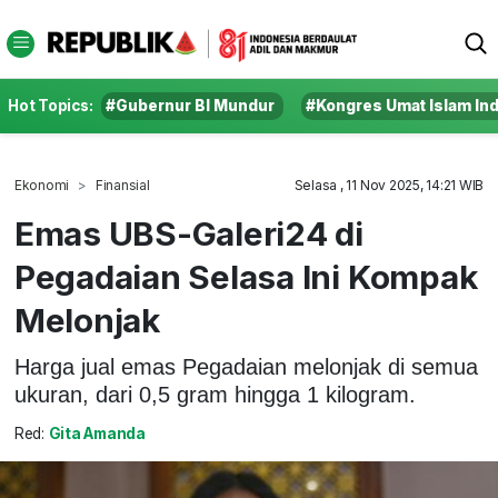
Hot Topics:
#Gubernur BI Mundur
#Kongres Umat Islam In
Ekonomi
Finansial
Selasa , 11 Nov 2025, 14:21 WIB
Emas UBS-Galeri24 di
Pegadaian Selasa Ini Kompak
Melonjak
Harga jual emas Pegadaian melonjak di semua
ukuran, dari 0,5 gram hingga 1 kilogram.
Red:
Gita Amanda