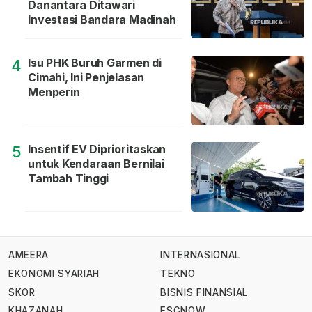
Danantara Ditawari
Investasi Bandara Madinah
Isu PHK Buruh Garmen di
4
Cimahi, Ini Penjelasan
Menperin
Insentif EV Diprioritaskan
5
untuk Kendaraan Bernilai
Tambah Tinggi
AMEERA
INTERNASIONAL
EKONOMI SYARIAH
TEKNO
SKOR
BISNIS FINANSIAL
KHAZANAH
ESGNOW