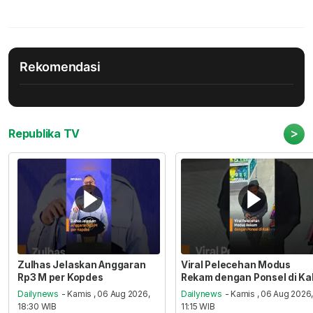
Rekomendasi
>
Republika TV
Zulhas Jelaskan Anggaran
Viral Pelecehan Modus
Rp3 M per Kopdes
Rekam dengan Ponsel di Ka
Dailynews
- Kamis , 06 Aug 2026,
Dailynews
- Kamis , 06 Aug 2026
18:30 WIB
11:15 WIB