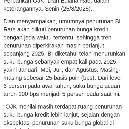
Perbankan OJK, Dian Ediana Rae, dalam
keterangannya, Senin (25/8/2025).
Dian menyampaikan, umumnya penurunan BI
Rate akan diikuti penurunan bunga kredit
dengan jeda waktu tertentu, sehingga tren
penurunan diperkirakan masih berlanjut
sepanjang 2025. BI diketahui telah menurunkan
suku bunga sebanyak empat kali pada 2025,
yakni Januari, Mei, Juli, dan Agustus. Masing-
masing sebesar 25 basis poin (bps). Dari level
6 persen pada awal tahun, suku bunga acuan
turun 100 bps menjadi 5 persen pada saat ini.
“OJK menilai masih terdapat ruang penurunan
suku bunga kredit lebih lanjut, sejalan dengan
ekspektasi penurunan suku bunga global di