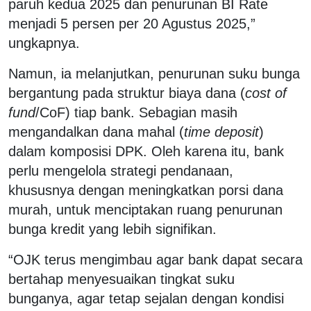
paruh kedua 2025 dan penurunan BI Rate
menjadi 5 persen per 20 Agustus 2025,”
ungkapnya.
Namun, ia melanjutkan, penurunan suku bunga
bergantung pada struktur biaya dana (
cost of
fund
/CoF) tiap bank. Sebagian masih
mengandalkan dana mahal (
time deposit
)
dalam komposisi DPK. Oleh karena itu, bank
perlu mengelola strategi pendanaan,
khususnya dengan meningkatkan porsi dana
murah, untuk menciptakan ruang penurunan
bunga kredit yang lebih signifikan.
“OJK terus mengimbau agar bank dapat secara
bertahap menyesuaikan tingkat suku
bunganya, agar tetap sejalan dengan kondisi