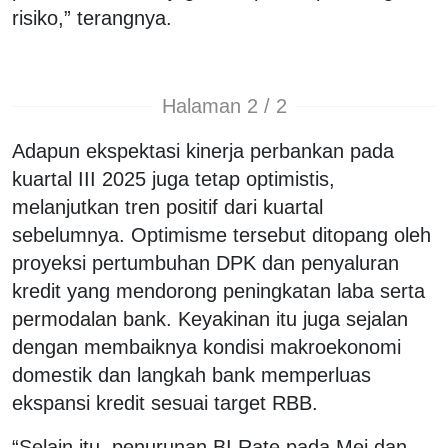
risiko,” terangnya.
Halaman 2 / 2
Adapun ekspektasi kinerja perbankan pada
kuartal III 2025 juga tetap optimistis,
melanjutkan tren positif dari kuartal
sebelumnya. Optimisme tersebut ditopang oleh
proyeksi pertumbuhan DPK dan penyaluran
kredit yang mendorong peningkatan laba serta
permodalan bank. Keyakinan itu juga sejalan
dengan membaiknya kondisi makroekonomi
domestik dan langkah bank memperluas
ekspansi kredit sesuai target RBB.
“Selain itu, penurunan BI Rate pada Mei dan