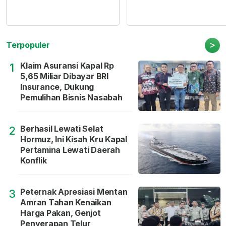
>
Terpopuler
Klaim Asuransi Kapal Rp
1
5,65 Miliar Dibayar BRI
Insurance, Dukung
Pemulihan Bisnis Nasabah
Berhasil Lewati Selat
2
Hormuz, Ini Kisah Kru Kapal
Pertamina Lewati Daerah
Konflik
Peternak Apresiasi Mentan
3
Amran Tahan Kenaikan
Harga Pakan, Genjot
Penyerapan Telur