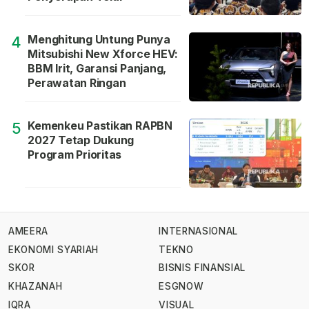
Menghitung Untung Punya
4
Mitsubishi New Xforce HEV:
BBM Irit, Garansi Panjang,
Perawatan Ringan
Kemenkeu Pastikan RAPBN
5
2027 Tetap Dukung
Program Prioritas
AMEERA
INTERNASIONAL
EKONOMI SYARIAH
TEKNO
SKOR
BISNIS FINANSIAL
KHAZANAH
ESGNOW
IQRA
VISUAL