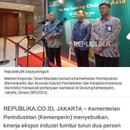
Republika/Iit Septyaningsih
Menteri Koperasi Teten Masduki bersama Kementerian Perindustrian
(Kemenperin) dan Asosiasi Industri Permebelan dan Kerajinan Indonesia
(Asmindo) menjawab pertanyaan wartawan di Gedung Kemenperin,
Jakarta, Selasa (9/5/2023).
REPUBLIKA.CO.ID,
JAKARTA -- Kementerian
Perindustrian (Kemenperin) menyebutkan,
kinerja ekspor industri furnitur turun dua persen