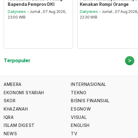
Bapenda Pemprov DKI
Kenakan Rompi Orange
Dailynews
- Jumat , 07 Aug 2026,
Dailynews
- Jumat , 07 Aug 2026
23:00 WIB
22:30 WIB
>
Terpopuler
AMEERA
INTERNASIONAL
EKONOMI SYARIAH
TEKNO
SKOR
BISNIS FINANSIAL
KHAZANAH
ESGNOW
IQRA
VISUAL
ISLAM DIGEST
ENGLISH
NEWS
TV