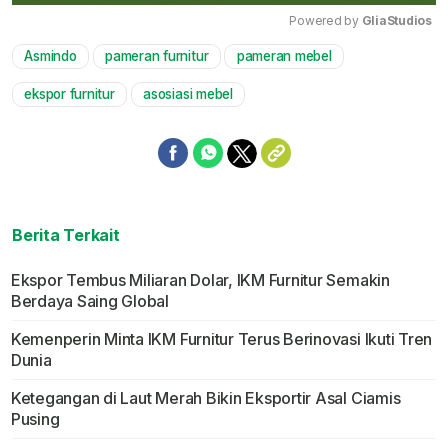
Powered by 
GliaStudios
Asmindo
pameran furnitur
pameran mebel
Mute
ekspor furnitur
asosiasi mebel
Berita Terkait
Ekspor Tembus Miliaran Dolar, IKM Furnitur Semakin
Berdaya Saing Global
Kemenperin Minta IKM Furnitur Terus Berinovasi Ikuti Tren
Dunia
Ketegangan di Laut Merah Bikin Eksportir Asal Ciamis
Pusing