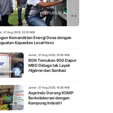
t , 07 Aug 2026, 20:10 WIB
gun Kemandirian Energi Desa dengan
guatan Kapasitas Local Hero
Jumat , 07 Aug 2026, 19:50 WIB
BGN Temukan 950 Dapur
MBG Diduga tak Layak
Higiene
dan Sanitasi
Jumat , 07 Aug 2026, 18:30 WIB
Asprindo Dorong KDMP
Berkolaborasi dengan
Kampung Industri