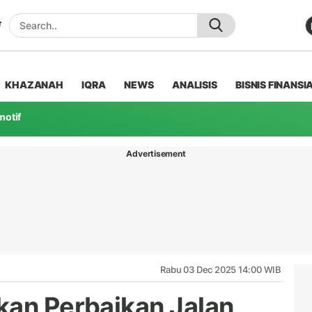
KHAZANAH
IQRA
NEWS
ANALISIS
BISNIS FINANSI
motif
Advertisement
Rabu 03 Dec 2025 14:00 WIB
kan Perbaikan Jalan