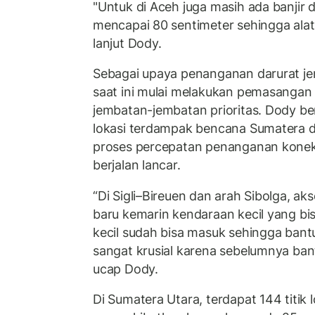
"Untuk di Aceh juga masih ada banjir di
mencapai 80 sentimeter sehingga alat
lanjut Dody.
Sebagai upaya penanganan darurat je
saat ini mulai melakukan pemasanga
jembatan-jembatan prioritas. Dody be
lokasi terdampak bencana Sumatera 
proses percepatan penanganan konekti
berjalan lancar.
“Di Sigli–Bireuen dan arah Sibolga, ak
baru kemarin kendaraan kecil yang bisa
kecil sudah bisa masuk sehingga bantua
sangat krusial karena sebelumnya bant
ucap Dody.
Di Sumatera Utara, terdapat 144 titik 