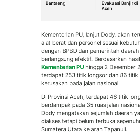
Bantaeng
Evakuasi Banjir di
Aceh
Kementerian PU, lanjut Dody, akan 
alat berat dan personel sesuai kebutuh
dengan BPBD dan pemerintah daerah
berlangsung efektif. Berdasarkan hasil 
Kementerian PU
hingga 2 Desember 2
terdapat 253 titik longsor dan 86 titi
kerusakan pada jalan nasional.
Di Provinsi Aceh, terdapat 46 titik lon
berdampak pada 35 ruas jalan nasiona
Dody mengatakan sejumlah daerah ya
diakses tetapi belum terbuka sepenuhn
Sumatera Utara ke arah Tapanuli.