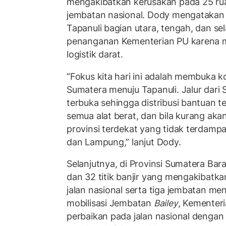
mengakibatkan kerusakan pada 25 rua
jembatan nasional. Dody mengatakan 
Tapanuli bagian utara, tengah, dan se
penanganan Kementerian PU karena m
logistik darat.
“Fokus kita hari ini adalah membuka ko
Sumatera menuju Tapanuli. Jalur dari
terbuka sehingga distribusi bantuan 
semua alat berat, dan bila kurang akan
provinsi terdekat yang tidak terdampa
dan Lampung,” lanjut Dody.
Selanjutnya, di Provinsi Sumatera Bara
dan 32 titik banjir yang mengakibatk
jalan nasional serta tiga jembatan m
mobilisasi Jembatan
Bailey
, Kementer
perbaikan pada jalan nasional dengan