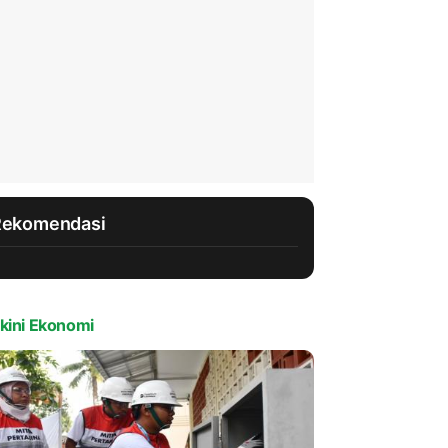
Rekomendasi
kini Ekonomi