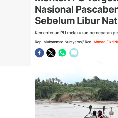
Nasional Pascab
Sebelum Libur Nat
Kementerian PU melakukan percepatan pemu
Rep: Muhammad Nursyamsi/ Red:
Ahmad Fikri N