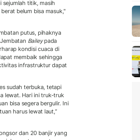
 sejumlah titik, masih
 berat belum bisa masuk,"
mbatan putus, pihaknya
n Jembatan
Bailey
pada
rharap kondisi cuaca di
dapat membaik sehingga
vitas infrastruktur dapat
ses sudah terbuka, tetapi
 lewat. Hari ini truk-truk
n bisa segera bergulir. Ini
uan harus lewat laut,”
longsor dan 20 banjir yang