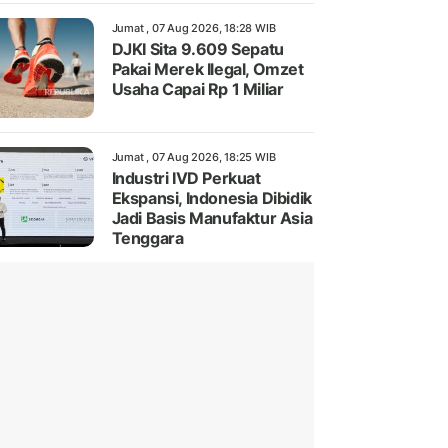
Jumat , 07 Aug 2026, 18:28 WIB
DJKI Sita 9.609 Sepatu
Pakai Merek Ilegal, Omzet
Usaha Capai Rp 1 Miliar
Jumat , 07 Aug 2026, 18:25 WIB
Industri IVD Perkuat
Ekspansi, Indonesia Dibidik
Jadi Basis Manufaktur Asia
Tenggara