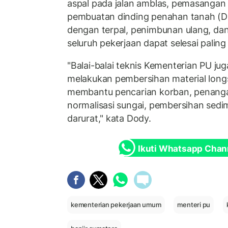
aspal pada jalan amblas, pemasangan 
pembuatan dinding penahan tanah (D
dengan terpal, penimbunan ulang, da
seluruh pekerjaan dapat selesai pali
"Balai-balai teknis Kementerian PU jug
melakukan pembersihan material long
membantu pencarian korban, penanga
normalisasi sungai, pembersihan sedi
darurat," kata Dody.
Ikuti Whatsapp Chan
kementerian pekerjaan umum
menteri pu