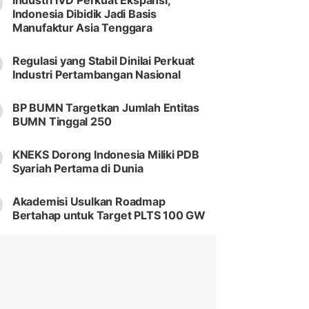
Industri IVD Perkuat Ekspansi,
Indonesia Dibidik Jadi Basis
Manufaktur Asia Tenggara
Regulasi yang Stabil Dinilai Perkuat
Industri Pertambangan Nasional
BP BUMN Targetkan Jumlah Entitas
BUMN Tinggal 250
KNEKS Dorong Indonesia Miliki PDB
Syariah Pertama di Dunia
Akademisi Usulkan Roadmap
Bertahap untuk Target PLTS 100 GW