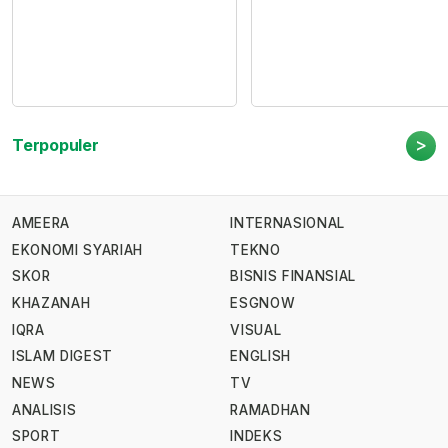
>
Terpopuler
AMEERA
INTERNASIONAL
EKONOMI SYARIAH
TEKNO
SKOR
BISNIS FINANSIAL
KHAZANAH
ESGNOW
IQRA
VISUAL
ISLAM DIGEST
ENGLISH
NEWS
TV
ANALISIS
RAMADHAN
SPORT
INDEKS