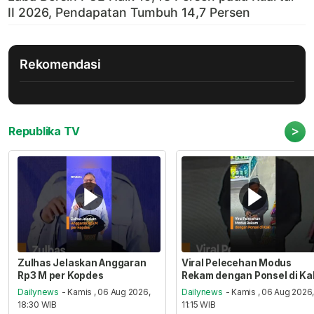
Rekomendasi
>
Republika TV
Zulhas Jelaskan Anggaran
Viral Pelecehan Modus
Rp3 M per Kopdes
Rekam dengan Ponsel di Ka
Dailynews
- Kamis , 06 Aug 2026,
Dailynews
- Kamis , 06 Aug 2026
18:30 WIB
11:15 WIB