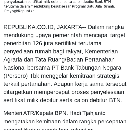
penyelesaian sertifikat milik debitur serta calon debitur Bank BTN
terutama dalam mendukung kesuksesan Program Satu Juta Rumah.
Prayogi/Republika.
REPUBLIKA.CO.ID, JAKARTA-- Dalam rangka
mendukung upaya pemerintah mencapai target
penerbitan 126 juta sertifikat terutama
penyediaan rumah bagi rakyat, Kementerian
Agraria dan Tata Ruang/Badan Pertanahan
Nasional bersama PT Bank Tabungan Negara
(Persero) Tbk menggelar kemitraan strategis
terkait pertanahan. Adapun kerja sama tersebut
ditargetkan mempercepat proses penyelesaian
sertifikat milik debitur serta calon debitur BTN.
Menteri ATR/Kepala BPN, Hadi Tjahjanto
mengatakan kemitraan dalam rangka percepatan
pensertifikatan rumah bagi rakyat ini