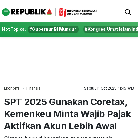
Hot Topics:
#Gubernur BI Mundur
#Kongres Umat Islam In
Ekonomi
Finansial
Sabtu , 11 Oct 2025, 11:45 WIB
SPT 2025 Gunakan Coretax,
Kemenkeu Minta Wajib Pajak
Aktifkan Akun Lebih Awal