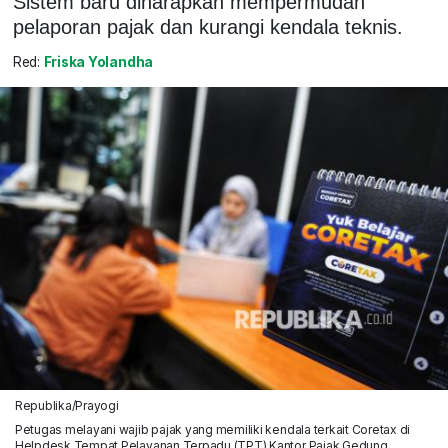
Sistem baru diharapkan mempermudah
pelaporan pajak dan kurangi kendala teknis.
Red:
Friska Yolandha
Republika/Prayogi
Petugas melayani wajib pajak yang memiliki kendala terkait Coretax di
Helpdesk Tempat Pelayanan Terpadu (TPT) Kantor Pajak Gedung