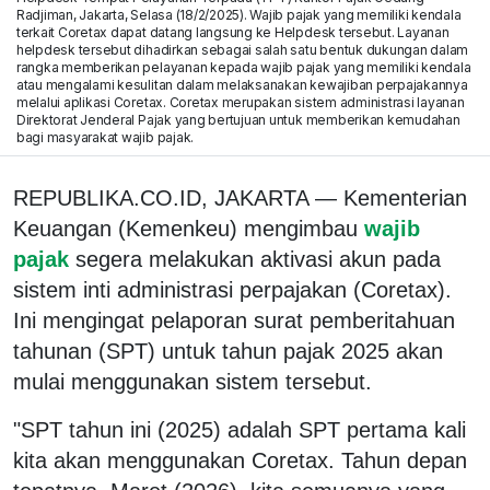
Radjiman, Jakarta, Selasa (18/2/2025). Wajib pajak yang memiliki kendala
terkait Coretax dapat datang langsung ke Helpdesk tersebut. Layanan
helpdesk tersebut dihadirkan sebagai salah satu bentuk dukungan dalam
rangka memberikan pelayanan kepada wajib pajak yang memiliki kendala
atau mengalami kesulitan dalam melaksanakan kewajiban perpajakannya
melalui aplikasi Coretax. Coretax merupakan sistem administrasi layanan
Direktorat Jenderal Pajak yang bertujuan untuk memberikan kemudahan
bagi masyarakat wajib pajak.
REPUBLIKA.CO.ID, JAKARTA — Kementerian
Keuangan (Kemenkeu) mengimbau
wajib
pajak
segera melakukan aktivasi akun pada
sistem inti administrasi perpajakan (Coretax).
Ini mengingat pelaporan surat pemberitahuan
tahunan (SPT) untuk tahun pajak 2025 akan
mulai menggunakan sistem tersebut.
"SPT tahun ini (2025) adalah SPT pertama kali
kita akan menggunakan Coretax. Tahun depan