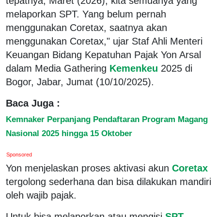
tepatnya, Maret (2026), kita semuanya yang
melaporkan SPT. Yang belum pernah
menggunakan Coretax, saatnya akan
menggunakan Coretax," ujar Staf Ahli Menteri
Keuangan Bidang Kepatuhan Pajak Yon Arsal
dalam Media Gathering
Kemenkeu
2025 di
Bogor, Jabar, Jumat (10/10/2025).
Baca Juga :
Kemnaker Perpanjang Pendaftaran Program Magang
Nasional 2025 hingga 15 Oktober
Sponsored
Yon menjelaskan proses aktivasi akun
Coretax
tergolong sederhana dan bisa dilakukan mandiri
oleh wajib pajak.
Untuk bisa melaporkan atau mengisi
SPT