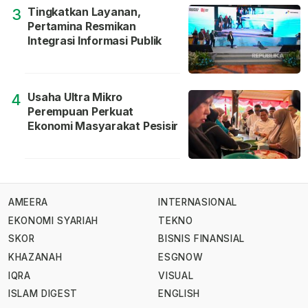
Tingkatkan Layanan,
3
Pertamina Resmikan
Integrasi Informasi Publik
Usaha Ultra Mikro
4
Perempuan Perkuat
Ekonomi Masyarakat Pesisir
AMEERA
INTERNASIONAL
EKONOMI SYARIAH
TEKNO
SKOR
BISNIS FINANSIAL
KHAZANAH
ESGNOW
IQRA
VISUAL
ISLAM DIGEST
ENGLISH