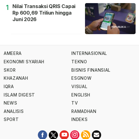
Nilai Transaksi QRIS Capai
1
Rp 600,69 Triliun hingga
Juni 2026
AMEERA
INTERNASIONAL
EKONOMI SYARIAH
TEKNO
SKOR
BISNIS FINANSIAL
KHAZANAH
ESGNOW
IQRA
VISUAL
ISLAM DIGEST
ENGLISH
NEWS
TV
ANALISIS
RAMADHAN
SPORT
INDEKS