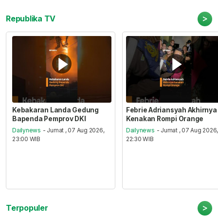
>
Republika TV
Kebakaran Landa Gedung
Febrie Adriansyah Akhirnya
Bapenda Pemprov DKI
Kenakan Rompi Orange
Dailynews
- Jumat , 07 Aug 2026,
Dailynews
- Jumat , 07 Aug 2026
23:00 WIB
22:30 WIB
>
Terpopuler