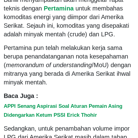
teknis dengan
Pertamina
untuk membahas
komoditas energi yang diimpor dari Amerika
Serikat. Sejauh ini, komoditas yang disepakati
adalah minyak mentah (crude) dan LPG.
Pertamina pun telah melakukan kerja sama
berupa penandatanganan nota kesepahaman
(
memorandum of understanding
/MoU) dengan
mitranya yang berada di Amerika Serikat ihwal
minyak mentah.
Baca Juga :
APPI Senang Aspirasi Soal Aturan Pemain Asing
Didengarkan Ketum PSSI Erick Thohir
Sedangkan, untuk penambahan volume impor
LPG dari Amerika Serikat masih dalam tahap