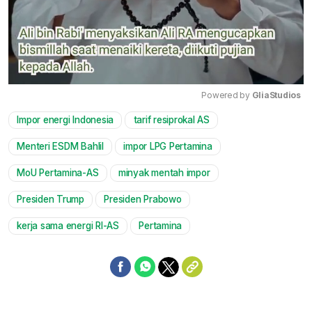
Powered by 
GliaStudios
Impor energi Indonesia
tarif resiprokal AS
Mute
Menteri ESDM Bahlil
impor LPG Pertamina
MoU Pertamina-AS
minyak mentah impor
Presiden Trump
Presiden Prabowo
kerja sama energi RI-AS
Pertamina