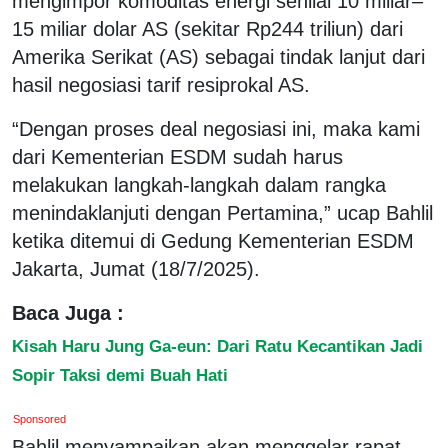
mengimpor komoditas energi senilai 10 miliar–
15 miliar dolar AS (sekitar Rp244 triliun) dari
Amerika Serikat (AS) sebagai tindak lanjut dari
hasil negosiasi tarif resiprokal AS.
“Dengan proses deal negosiasi ini, maka kami
dari Kementerian ESDM sudah harus
melakukan langkah-langkah dalam rangka
menindaklanjuti dengan Pertamina,” ucap Bahlil
ketika ditemui di Gedung Kementerian ESDM
Jakarta, Jumat (18/7/2025).
Baca Juga :
Kisah Haru Jung Ga-eun: Dari Ratu Kecantikan Jadi
Sopir Taksi demi Buah Hati
Sponsored
Bahlil menyampaikan akan menggelar rapat