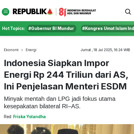
Hot Topics:
#Gubernur BI Mundur
#Kongres Umat Islam In
Ekonomi
Energi
Jumat , 18 Jul 2025, 16:24 WIB
Indonesia Siapkan Impor
Energi Rp 244 Triliun dari AS,
Ini Penjelasan Menteri ESDM
Minyak mentah dan LPG jadi fokus utama
kesepakatan bilateral RI–AS.
Red:
Friska Yolandha