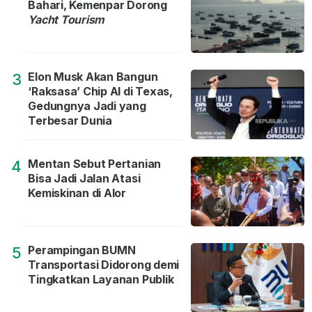
Bahari, Kemenpar Dorong
Yacht Tourism
Elon Musk Akan Bangun
3
‘Raksasa’ Chip AI di Texas,
Gedungnya Jadi yang
Terbesar Dunia
Mentan Sebut Pertanian
4
Bisa Jadi Jalan Atasi
Kemiskinan di Alor
Perampingan BUMN
5
Transportasi Didorong demi
Tingkatkan Layanan Publik