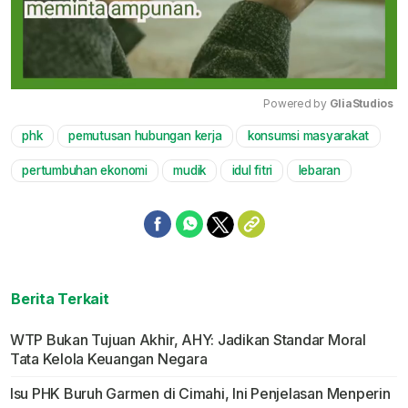
Powered by 
GliaStudios
phk
pemutusan hubungan kerja
konsumsi masyarakat
Mute
pertumbuhan ekonomi
mudik
idul fitri
lebaran
Berita Terkait
WTP Bukan Tujuan Akhir, AHY: Jadikan Standar Moral
Tata Kelola Keuangan Negara
Isu PHK Buruh Garmen di Cimahi, Ini Penjelasan Menperin