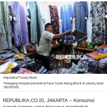
Republika/Thoudy Badai
Pedagang melayani pembeli di Pasar Tanah Abang Blok B di Jakarta, Ahad
(16/3/2025).
REPUBLIKA.CO.ID, JAKARTA -- Konsumsi
rumah tangga yang biasanya meningkat