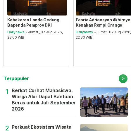
Kebakaran Landa Gedung
Febrie Adriansyah Akhirnya
Bapenda Pemprov DKI
Kenakan Rompi Orange
Dailynews
- Jumat , 07 Aug 2026,
Dailynews
- Jumat , 07 Aug 2026
23:00 WIB
22:30 WIB
>
Terpopuler
Berkat Curhat Mahasiswa,
1
Warga Alor Dapat Bantuan
Beras untuk Juli-September
2026
Perkuat Ekosistem Wisata
2