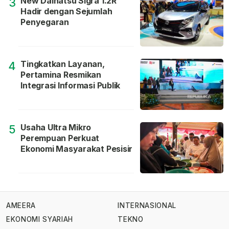
New Daihatsu Sigra 1.2R
3
Hadir dengan Sejumlah
Penyegaran
Tingkatkan Layanan,
4
Pertamina Resmikan
Integrasi Informasi Publik
Usaha Ultra Mikro
5
Perempuan Perkuat
Ekonomi Masyarakat Pesisir
AMEERA
INTERNASIONAL
EKONOMI SYARIAH
TEKNO