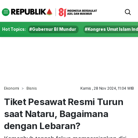
Hot Topics:
#Gubernur BI Mundur
#Kongres Umat Islam In
Ekonomi
Bisnis
Kamis , 28 Nov 2024, 11:04 WIB
Tiket Pesawat Resmi Turun
saat Nataru, Bagaimana
dengan Lebaran?