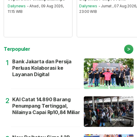
Dailynews
- Ahad , 09 Aug 2026,
Dailynews
- Jumat , 07 Aug 2026
11:15 WIB
23:00 WIB
>
Terpopuler
Bank Jakarta dan Persija
1
Perluas Kolaborasi ke
Layanan Digital
KAI Catat 14.890 Barang
2
Penumpang Tertinggal,
Nilainya Capai Rp10,84 Miliar