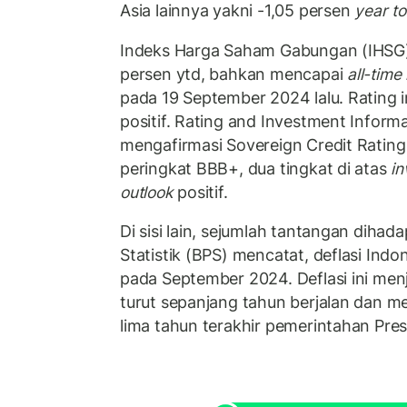
Asia lainnya yakni -1,05 persen
year to
Indeks Harga Saham Gabungan (IHSG)
persen ytd, bahkan mencapai
all-time
pada 19 September 2024 lalu. Rating i
positif. Rating and Investment Informa
mengafirmasi Sovereign Credit Rating
peringkat BBB+, dua tingkat di atas
i
outlook
positif.
Di sisi lain, sejumlah tantangan dihad
Statistik (BPS) mencatat, deflasi Indo
pada September 2024. Deflasi ini menj
turut sepanjang tahun berjalan dan m
lima tahun terakhir pemerintahan Pre