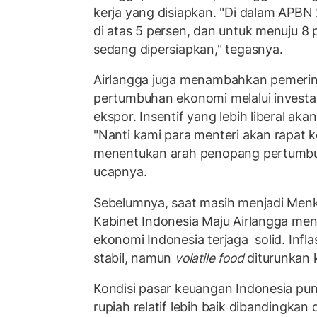
kerja yang disiapkan. "Di dalam APB
di atas 5 persen, dan untuk menuju 8
sedang dipersiapkan," tegasnya.
Airlangga juga menambahkan pemeri
pertumbuhan ekonomi melalui invest
ekspor. Insentif yang lebih liberal ak
"Nanti kami para menteri akan rapat k
menentukan arah penopang pertumbu
ucapnya.
Sebelumnya, saat masih menjadi Men
Kabinet Indonesia Maju Airlangga me
ekonomi Indonesia terjaga solid. Infla
stabil, namun
volatile food
diturunkan k
Kondisi pasar keuangan Indonesia pun re
rupiah relatif lebih baik dibandingkan