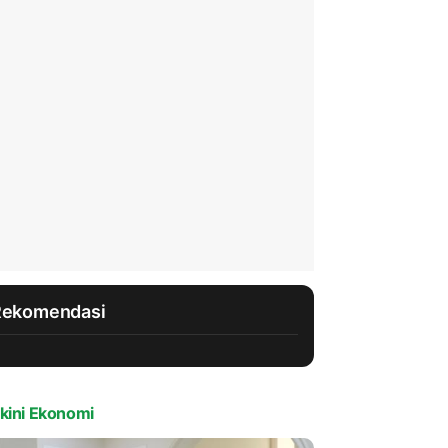
Rekomendasi
kini Ekonomi