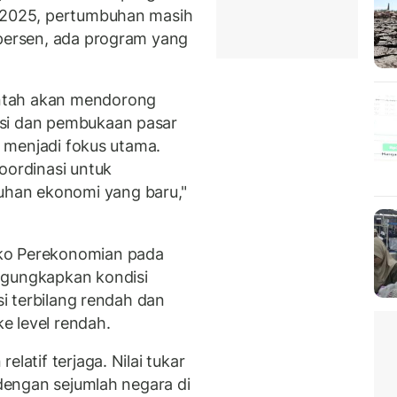
N 2025, pertumbuhan masih
 persen, ada program yang
ntah akan mendorong
asi dan pembukaan pasar
an menjadi fokus utama.
oordinasi untuk
han ekonomi yang baru,"
ko Perekonomian pada
ngungkapkan kondisi
si terbilang rendah dan
e level rendah.
latif terjaga. Nilai tukar
 dengan sejumlah negara di