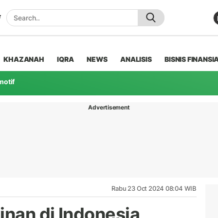
KHAZANAH
IQRA
NEWS
ANALISIS
BISNIS FINANSI
motif
Advertisement
Rabu 23 Oct 2024 08:04 WIB
nan di Indonesia,