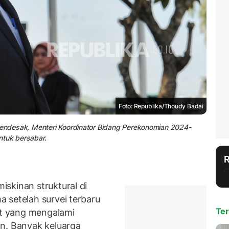
Foto: Republika/Thoudy Badai
 mendesak, Menteri Koordinator Bidang Perekonomian 2024-
ntuk bersabar.
skinan struktural di
 setelah survei terbaru
Ter
t yang mengalami
n. Banyak keluarga