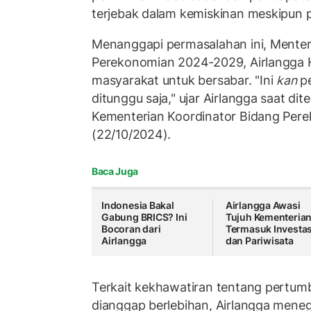
terjebak dalam kemiskinan meskipun p
Menanggapi permasalahan ini, Menter
Perekonomian 2024-2029, Airlangga 
masyarakat untuk bersabar. "Ini
kan
pe
ditunggu saja," ujar Airlangga saat dit
Kementerian Koordinator Bidang Pere
(22/10/2024).
Baca Juga
Indonesia Bakal
Airlangga Awasi
Gabung BRICS? Ini
Tujuh Kementerian
Bocoran dari
Termasuk Investas
Airlangga
dan Pariwisata
Terkait kekhawatiran tentang pertu
dianggap berlebihan, Airlangga men