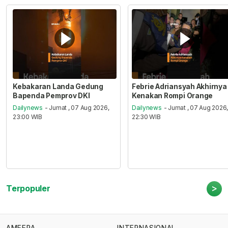
Kebakaran Landa Gedung
Febrie Adriansyah Akhirnya
Bapenda Pemprov DKI
Kenakan Rompi Orange
Dailynews
- Jumat , 07 Aug 2026,
Dailynews
- Jumat , 07 Aug 2026
23:00 WIB
22:30 WIB
>
Terpopuler