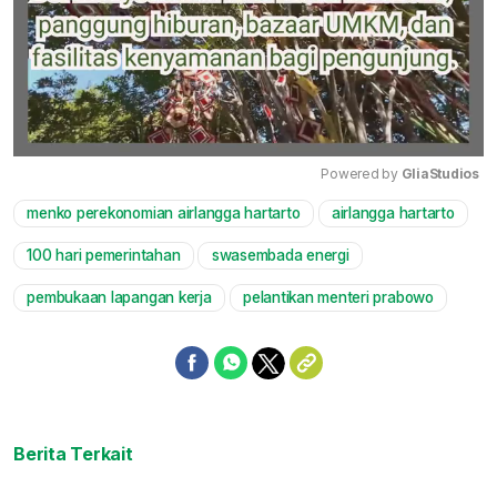
Powered by 
GliaStudios
menko perekonomian airlangga hartarto
airlangga hartarto
Mute
100 hari pemerintahan
swasembada energi
pembukaan lapangan kerja
pelantikan menteri prabowo
Berita Terkait