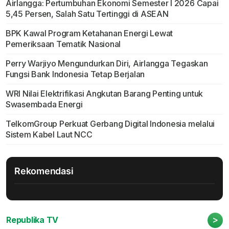
Airlangga: Pertumbuhan Ekonomi Semester I 2026 Capai
5,45 Persen, Salah Satu Tertinggi di ASEAN
BPK Kawal Program Ketahanan Energi Lewat
Pemeriksaan Tematik Nasional
Perry Warjiyo Mengundurkan Diri, Airlangga Tegaskan
Fungsi Bank Indonesia Tetap Berjalan
WRI Nilai Elektrifikasi Angkutan Barang Penting untuk
Swasembada Energi
TelkomGroup Perkuat Gerbang Digital Indonesia melalui
Sistem Kabel Laut NCC
Rekomendasi
>
Republika TV