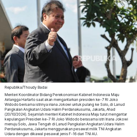
Republika/Thoudy Badai
Menteri Koordinator Bidang Perekonomian Kabinet Indonesia Maju
Airlangga Hartarto saat akan mengantarkan presiden ke-7 RI Joko
Widodo bersama istrinya iriana Jokowi untuk pulang ke Solo, di Lanud
Pangkalan Angkatan Udara Halim Perdanakusuma, Jakarta, Ahad
(20/10/2024). Sejumlah menteri Kabinet Indonesia Maju turut mengantar
kepulangan Presiden ke-7 RI Joko Widodo berasama istri Iriana Jokowi
menuju Solo, Jawa Tengah di Lanud Pangkalan Angkatan Udara Halim
Perdanakusuma, Jakarta menggunakan pesawat milik TNI Angkatan
Udara dengan dikawal pesawat jenis F-16 dari TNI AU.