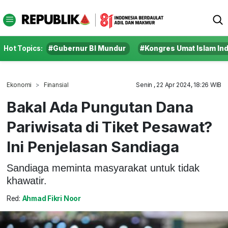
Hot Topics:
#Gubernur BI Mundur
#Kongres Umat Islam In
Ekonomi
Finansial
Senin , 22 Apr 2024, 18:26 WIB
Bakal Ada Pungutan Dana
Pariwisata di Tiket Pesawat?
Ini Penjelasan Sandiaga
Sandiaga meminta masyarakat untuk tidak
khawatir.
Red:
Ahmad Fikri Noor