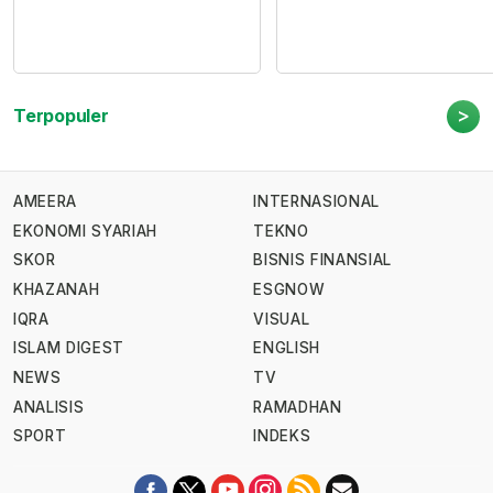
>
Terpopuler
AMEERA
INTERNASIONAL
EKONOMI SYARIAH
TEKNO
SKOR
BISNIS FINANSIAL
KHAZANAH
ESGNOW
IQRA
VISUAL
ISLAM DIGEST
ENGLISH
NEWS
TV
ANALISIS
RAMADHAN
SPORT
INDEKS