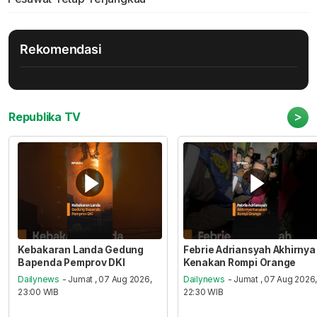
Rekomendasi
>
Republika TV
Kebakaran Landa Gedung
Febrie Adriansyah Akhirnya
Bapenda Pemprov DKI
Kenakan Rompi Orange
Dailynews
- Jumat , 07 Aug 2026,
Dailynews
- Jumat , 07 Aug 2026
23:00 WIB
22:30 WIB