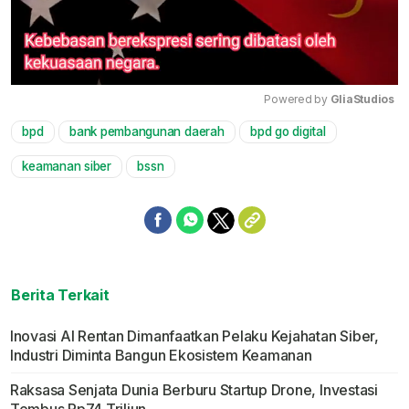
Powered by 
GliaStudios
bpd
bank pembangunan daerah
bpd go digital
Mute
keamanan siber
bssn
Berita Terkait
Inovasi AI Rentan Dimanfaatkan Pelaku Kejahatan Siber,
Industri Diminta Bangun Ekosistem Keamanan
Raksasa Senjata Dunia Berburu Startup Drone, Investasi