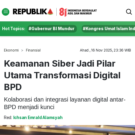
Hot Topics:
#Gubernur BI Mundur
#Kongres Umat Islam In
Ekonomi
Finansial
Ahad , 16 Nov 2025, 23:36 WIB
Keamanan Siber Jadi Pilar
Utama Transformasi Digital
BPD
Kolaborasi dan integrasi layanan digital antar-
BPD menjadi kunci
Red:
Ichsan Emrald Alamsyah