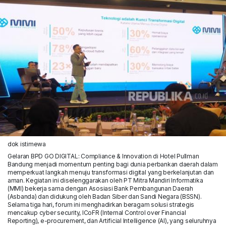
dok istimewa
Gelaran BPD GO DIGITAL: Compliance & Innovation di Hotel Pullman
Bandung menjadi momentum penting bagi dunia perbankan daerah dalam
memperkuat langkah menuju transformasi digital yang berkelanjutan dan
aman. Kegiatan ini diselenggarakan oleh PT Mitra Mandiri Informatika
(MMI) bekerja sama dengan Asosiasi Bank Pembangunan Daerah
(Asbanda) dan didukung oleh Badan Siber dan Sandi Negara (BSSN).
Selama tiga hari, forum ini menghadirkan beragam solusi strategis
mencakup cyber security, ICoFR (Internal Control over Financial
Reporting), e-procurement, dan Artificial Intelligence (AI), yang seluruhnya