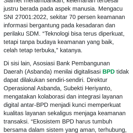
Slamet menambahkan, kelemahan terbesar
justru berada pada aspek manusia. Mengacu
SNI 27001:2022, sekitar 70 persen keamanan
informasi bergantung pada kesadaran dan
perilaku SDM. “Teknologi bisa terus diperkuat,
tetapi tanpa budaya keamanan yang baik,
celah tetap terbuka,” katanya.
Di sisi lain, Asosiasi Bank Pembangunan
Daerah (Asbanda) menilai digitalisasi
BPD
tidak
dapat dilakukan sendiri-sendiri. Direktur
Operasional Asbanda, Subekti Heriyanto,
mengatakan kolaborasi dan integrasi layanan
digital antar-BPD menjadi kunci memperkuat
kualitas layanan sekaligus menjaga keamanan
transaksi. “Ekosistem BPD harus tumbuh
bersama dalam sistem yang aman, terhubung,