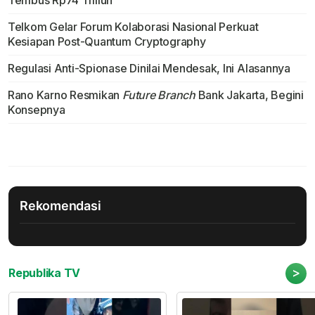
Tembus Rp74 Triliun
Telkom Gelar Forum Kolaborasi Nasional Perkuat
Kesiapan Post-Quantum Cryptography
Regulasi Anti-Spionase Dinilai Mendesak, Ini Alasannya
Rano Karno Resmikan
Future Branch
Bank Jakarta, Begini
Konsepnya
Rekomendasi
>
Republika TV