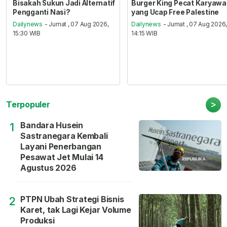
Bisakah Sukun Jadi Alternatif
Burger King Pecat Karyaw
Pengganti Nasi?
yang Ucap Free Palestine
Dailynews
- Jumat , 07 Aug 2026,
Dailynews
- Jumat , 07 Aug 2026
15:30 WIB
14:15 WIB
>
Terpopuler
Bandara Husein
1
Sastranegara Kembali
Layani Penerbangan
Pesawat Jet Mulai 14
Agustus 2026
PTPN Ubah Strategi Bisnis
2
Karet, tak Lagi Kejar Volume
Produksi