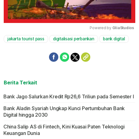
Powered by 
GliaStudios
jakarta tourist pass
digitalisasi perbankan
bank digital
Mute
Berita Terkait
Bank Jago Salurkan Kredit Rp26,6 Triliun pada Semester I
Bank Aladin Syariah Ungkap Kunci Pertumbuhan Bank
Digital hingga 2030
China Salip AS di Fintech, Kini Kuasai Paten Teknologi
Keuangan Dunia