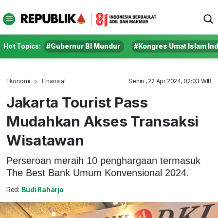
Hot Topics:
#Gubernur BI Mundur
#Kongres Umat Islam In
Ekonomi
Finansial
Senin , 22 Apr 2024, 02:03 WIB
Jakarta Tourist Pass
Mudahkan Akses Transaksi
Wisatawan
Perseroan meraih 10 penghargaan termasuk
The Best Bank Umum Konvensional 2024.
Red:
Budi Raharjo