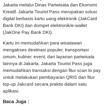
Jakarta melalui Dinas Pariwisata dan Ekonomi
Kreatif. Jakarta Tourist Pass merupakan solusi
digital berbasis kartu uang elektronik (JakCard
Bank DKI) dan dompet elektronik/e-wallet
(JakOne Pay Bank DKI).
Kartu ini memudahkan para wisatawan
mengakses destinasi populer, transportasi
umum, kuliner, event, dan layanan pariwisata
lainnya di Jakarta. Jakarta Tourist Pass juga
memudahkan transaksi dengan fitur scan to pay
untuk melakukan pembayaran QRIS dan fitur
top-up Jakcard secara praktis dalam satu
aplikasi.
Baca Juga :