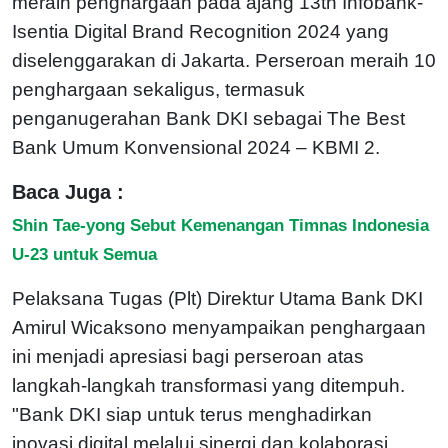
meraih penghargaan pada ajang 13th Infobank-
Isentia Digital Brand Recognition 2024 yang
diselenggarakan di Jakarta. Perseroan meraih 10
penghargaan sekaligus, termasuk
penganugerahan Bank DKI sebagai The Best
Bank Umum Konvensional 2024 – KBMI 2.
Baca Juga :
Shin Tae-yong Sebut Kemenangan Timnas Indonesia
U-23 untuk Semua
Pelaksana Tugas (Plt) Direktur Utama Bank DKI
Amirul Wicaksono menyampaikan penghargaan
ini menjadi apresiasi bagi perseroan atas
langkah-langkah transformasi yang ditempuh.
"Bank DKI siap untuk terus menghadirkan
inovasi digital melalui sinergi dan kolaborasi