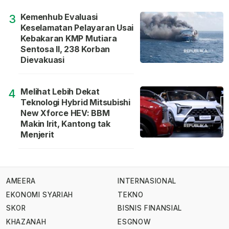
Kemenhub Evaluasi
3
Keselamatan Pelayaran Usai
Kebakaran KMP Mutiara
Sentosa II, 238 Korban
Dievakuasi
Melihat Lebih Dekat
4
Teknologi Hybrid Mitsubishi
New Xforce HEV: BBM
Makin Irit, Kantong tak
Menjerit
AMEERA
INTERNASIONAL
EKONOMI SYARIAH
TEKNO
SKOR
BISNIS FINANSIAL
KHAZANAH
ESGNOW