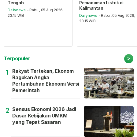
Tengah
Pemadaman Listrik di
Kalimantan
Dailynews
- Rabu , 05 Aug 2026,
23:15 WIB
Dailynews
- Rabu , 05 Aug 2026,
23:15 WIB
>
Terpopuler
Rakyat Tertekan, Ekonom
1
Ragukan Angka
Pertumbuhan Ekonomi Versi
Pemerintah
Sensus Ekonomi 2026 Jadi
2
Dasar Kebijakan UMKM
yang Tepat Sasaran