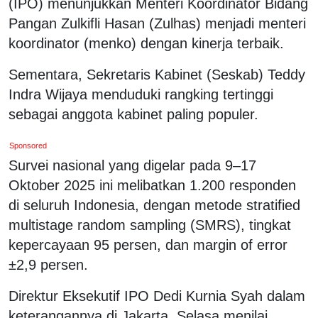
(IPO) menunjukkan Menteri Koordinator Bidang
Pangan Zulkifli Hasan (Zulhas) menjadi menteri
koordinator (menko) dengan kinerja terbaik.
Sementara, Sekretaris Kabinet (Seskab) Teddy
Indra Wijaya menduduki rangking tertinggi
sebagai anggota kabinet paling populer.
Sponsored
Survei nasional yang digelar pada 9–17
Oktober 2025 ini melibatkan 1.200 responden
di seluruh Indonesia, dengan metode stratified
multistage random sampling (SMRS), tingkat
kepercayaan 95 persen, dan margin of error
±2,9 persen.
Direktur Eksekutif IPO Dedi Kurnia Syah dalam
keterangannya di Jakarta, Selasa menilai