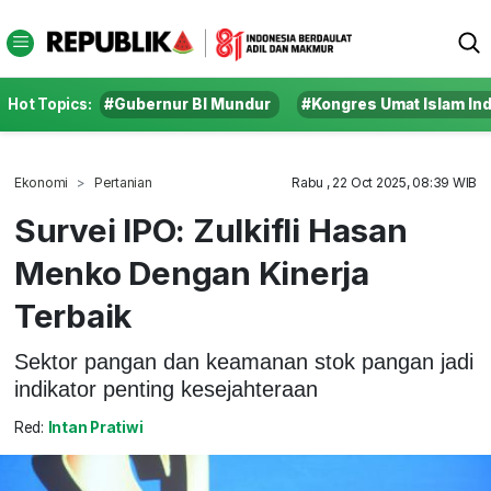
Hot Topics:
#Gubernur BI Mundur
#Kongres Umat Islam In
Ekonomi
Pertanian
Rabu , 22 Oct 2025, 08:39 WIB
Survei IPO: Zulkifli Hasan
Menko Dengan Kinerja
Terbaik
Sektor pangan dan keamanan stok pangan jadi
indikator penting kesejahteraan
Red:
Intan Pratiwi