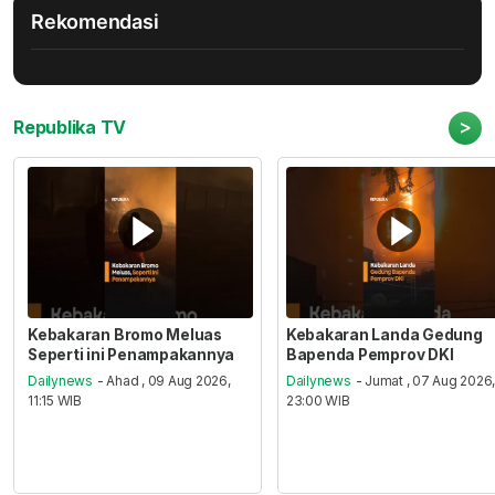
Rekomendasi
>
Republika TV
Kebakaran Bromo Meluas
Kebakaran Landa Gedung
Seperti ini Penampakannya
Bapenda Pemprov DKI
Dailynews
- Ahad , 09 Aug 2026,
Dailynews
- Jumat , 07 Aug 2026
11:15 WIB
23:00 WIB