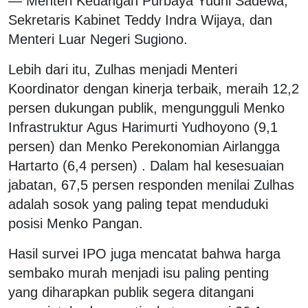
— Menteri Keuangan Purbaya Yudhi Sadewa,
Sekretaris Kabinet Teddy Indra Wijaya, dan
Menteri Luar Negeri Sugiono.
Lebih dari itu, Zulhas menjadi Menteri
Koordinator dengan kinerja terbaik, meraih 12,2
persen dukungan publik, mengungguli Menko
Infrastruktur Agus Harimurti Yudhoyono (9,1
persen) dan Menko Perekonomian Airlangga
Hartarto (6,4 persen) . Dalam hal kesesuaian
jabatan, 67,5 persen responden menilai Zulhas
adalah sosok yang paling tepat menduduki
posisi Menko Pangan.
Hasil survei IPO juga mencatat bahwa harga
sembako murah menjadi isu paling penting
yang diharapkan publik segera ditangani