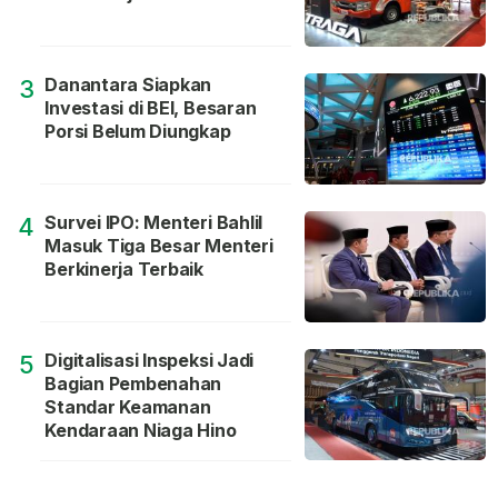
Danantara Siapkan
3
Investasi di BEI, Besaran
Porsi Belum Diungkap
Survei IPO: Menteri Bahlil
4
Masuk Tiga Besar Menteri
Berkinerja Terbaik
Digitalisasi Inspeksi Jadi
5
Bagian Pembenahan
Standar Keamanan
Kendaraan Niaga Hino