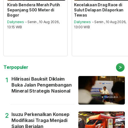
Kirab Bendera Merah Putih
Kecelakaan Drag Race di
Sepanjang 500 Meter di
Sulut Delapan Dilaporkan
Bogor
Tewas
Dailynews
- Senin , 10 Aug 2026,
Dailynews
- Senin , 10 Aug 2026,
13:15 WIB
13:00 WIB
>
Terpopuler
Hilirisasi Bauksit Diklaim
1
Buka Jalan Pengembangan
Mineral Strategis Nasional
Isuzu Perkenalkan Konsep
2
Modifikasi Traga Menjadi
Salon Berjalan