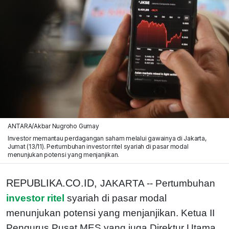
ANTARA/Akbar Nugroho Gumay
Investor memantau perdagangan saham melalui gawainya di Jakarta,
Jumat (13/11). Pertumbuhan investor ritel syariah di pasar modal
menunjukan potensi yang menjanjikan.
REPUBLIKA.CO.ID,
JAKARTA -- Pertumbuhan
investor ritel
syariah di pasar modal
menunjukan potensi yang menjanjikan. Ketua II
Pengurus Pusat MES yang juga Direktur Utama