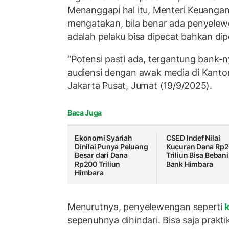
Menanggapi hal itu, Menteri Keuanga
mengatakan, bila benar ada penyele
adalah pelaku bisa dipecat bahkan dip
“Potensi pasti ada, tergantung bank-n
audiensi dengan awak media di Kanto
Jakarta Pusat, Jumat (19/9/2025).
Baca Juga
Ekonomi Syariah
CSED Indef Nilai
Dinilai Punya Peluang
Kucuran Dana Rp
Besar dari Dana
Triliun Bisa Bebani
Rp200 Triliun
Bank Himbara
Himbara
Menurutnya, penyelewengan seperti
k
sepenuhnya dihindari. Bisa saja prakti