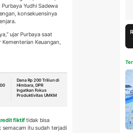
n Purbaya Yudhi Sadewa
wengan, konsekuensinya
enjara.
ya,” ujar Purbaya saat
r Kementerian Keuangan,
Ter
Dana Rp 200 Triliun di
200
Himbara, DPR
Ingatkan Fokus
Produktivitas UMKM
redit fiktif
tidak bisa
k semacam itu sudah terjadi