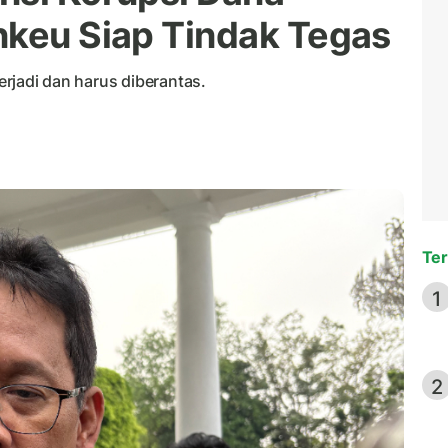
nkeu Siap Tindak Tegas
terjadi dan harus diberantas.
Ter
1
2