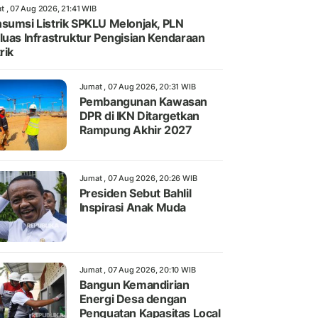
t , 07 Aug 2026, 21:41 WIB
sumsi Listrik SPKLU Melonjak, PLN
luas Infrastruktur Pengisian Kendaraan
rik
Jumat , 07 Aug 2026, 20:31 WIB
Pembangunan Kawasan
DPR di IKN Ditargetkan
Rampung Akhir 2027
Jumat , 07 Aug 2026, 20:26 WIB
Presiden Sebut Bahlil
Inspirasi Anak Muda
Jumat , 07 Aug 2026, 20:10 WIB
Bangun Kemandirian
Energi Desa dengan
Penguatan Kapasitas Local