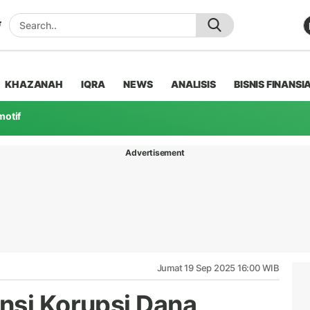
KHAZANAH
IQRA
NEWS
ANALISIS
BISNIS FINANSI
motif
Advertisement
Jumat 19 Sep 2025 16:00 WIB
nsi Korupsi Dana