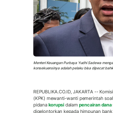
Menteri Keuangan Purbaya Yudhi Sadewa mengata
konsekuensinya adalah pelaku bisa dipecat bahkan
REPUBLIKA.CO.ID, JAKARTA -- Komisi
(KPK) mewanti-wanti pemerintah soal
pidana
korupsi
dalam
pencairan dana
digelontorkan kepada himpunan bank 