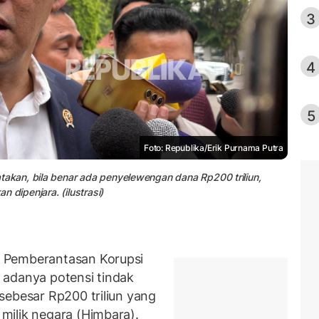
3
4
5
Foto: Republika/Erik Purnama Putra
kan, bila benar ada penyelewengan dana Rp200 triliun,
 dipenjara. (ilustrasi)
 Pemberantasan Korupsi
 adanya potensi tindak
sebesar Rp200 triliun yang
milik negara (Himbara).