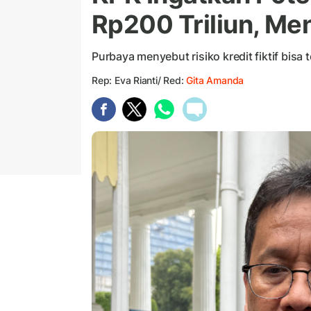
Rp200 Triliun, Me
Purbaya menyebut risiko kredit fiktif bisa 
Rep: Eva Rianti/ Red:
Gita Amanda