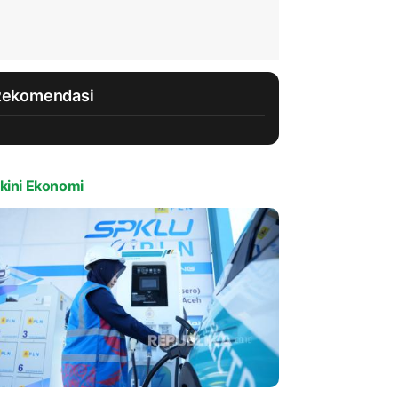
Rekomendasi
kini Ekonomi