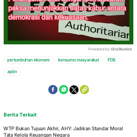
Powered by 
GliaStudios
pertumbuhan ekonomi
konsumsi masyarakat
PDB
Mute
apbn
Berita Terkait
WTP Bukan Tujuan Akhir, AHY: Jadikan Standar Moral
Tata Kelola Keuangan Negara