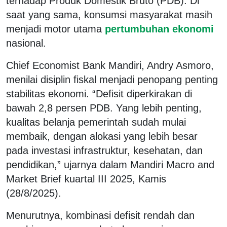
terhadap Produk Domestik Bruto (PDB). Di
saat yang sama, konsumsi masyarakat masih
menjadi motor utama
pertumbuhan ekonomi
nasional.
Chief Economist Bank Mandiri, Andry Asmoro,
menilai disiplin fiskal menjadi penopang penting
stabilitas ekonomi. “Defisit diperkirakan di
bawah 2,8 persen PDB. Yang lebih penting,
kualitas belanja pemerintah sudah mulai
membaik, dengan alokasi yang lebih besar
pada investasi infrastruktur, kesehatan, dan
pendidikan,” ujarnya dalam
Mandiri Macro and
Market Brief
kuartal III 2025, Kamis
(28/8/2025).
Menurutnya, kombinasi defisit rendah dan