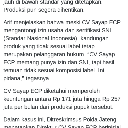
jauh di bawah standar yang ditetapkan.
Produksi pun segera dihentikan.
Arif menjelaskan bahwa meski CV Sayap ECP
mengantongi izin usaha dan sertifikasi SNI
(Standar Nasional Indonesia), kandungan
produk yang tidak sesuai label tetap
merupakan pelanggaran hukum. “CV Sayap
ECP memang punya izin dan SNI, tapi hasil
temuan tidak sesuai komposisi label. Ini
pidana,” tegasnya.
CV Sayap ECP diketahui memperoleh
keuntungan antara Rp 171 juta hingga Rp 257
juta per bulan dari produksi pupuk tersebut.
Dalam kasus ini, Ditreskrimsus Polda Jateng
menetapkan Direktur CV Sayap ECP berinisial