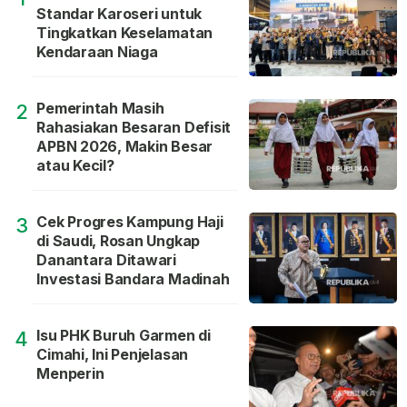
Standar Karoseri untuk
Tingkatkan Keselamatan
Kendaraan Niaga
Pemerintah Masih
2
Rahasiakan Besaran Defisit
APBN 2026, Makin Besar
atau Kecil?
Cek Progres Kampung Haji
3
di Saudi, Rosan Ungkap
Danantara Ditawari
Investasi Bandara Madinah
Isu PHK Buruh Garmen di
4
Cimahi, Ini Penjelasan
Menperin