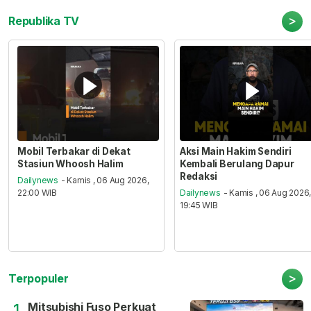
>
Republika TV
Mobil Terbakar di Dekat
Aksi Main Hakim Sendiri
Stasiun Whoosh Halim
Kembali Berulang Dapur
Redaksi
Dailynews
- Kamis , 06 Aug 2026,
22:00 WIB
Dailynews
- Kamis , 06 Aug 2026
19:45 WIB
>
Terpopuler
Mitsubishi Fuso Perkuat
1