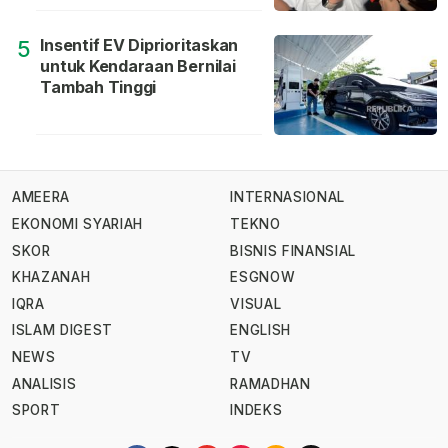
Insentif EV Diprioritaskan
5
untuk Kendaraan Bernilai
Tambah Tinggi
AMEERA
INTERNASIONAL
EKONOMI SYARIAH
TEKNO
SKOR
BISNIS FINANSIAL
KHAZANAH
ESGNOW
IQRA
VISUAL
ISLAM DIGEST
ENGLISH
NEWS
TV
ANALISIS
RAMADHAN
SPORT
INDEKS