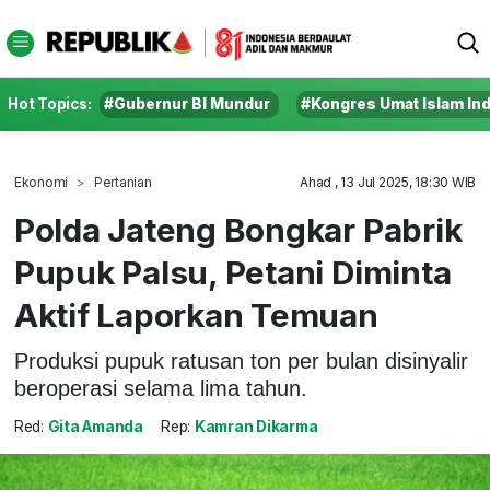
Hot Topics:
#Gubernur BI Mundur
#Kongres Umat Islam In
Ekonomi
Pertanian
Ahad , 13 Jul 2025, 18:30 WIB
Polda Jateng Bongkar Pabrik
Pupuk Palsu, Petani Diminta
Aktif Laporkan Temuan
Produksi pupuk ratusan ton per bulan disinyalir
beroperasi selama lima tahun.
Red:
Gita Amanda
Rep:
Kamran Dikarma