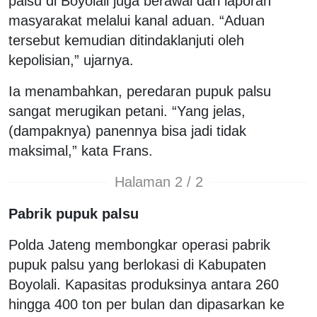
palsu di Boyolali juga berawal dari laporan
masyarakat melalui kanal aduan. “Aduan
tersebut kemudian ditindaklanjuti oleh
kepolisian,” ujarnya.
Ia menambahkan, peredaran pupuk palsu
sangat merugikan petani. “Yang jelas,
(dampaknya) panennya bisa jadi tidak
maksimal,” kata Frans.
Halaman 2 / 2
Pabrik pupuk palsu
Polda Jateng membongkar operasi pabrik
pupuk palsu yang berlokasi di Kabupaten
Boyolali. Kapasitas produksinya antara 260
hingga 400 ton per bulan dan dipasarkan ke