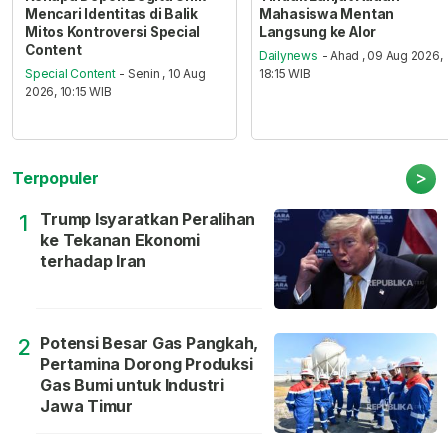
Mencari Identitas di Balik
Mahasiswa Mentan
Mitos Kontroversi Special
Langsung ke Alor
Content
Dailynews
- Ahad , 09 Aug 2026,
Special Content
- Senin , 10 Aug
18:15 WIB
2026, 10:15 WIB
>
Terpopuler
Trump Isyaratkan Peralihan
1
ke Tekanan Ekonomi
terhadap Iran
Potensi Besar Gas Pangkah,
2
Pertamina Dorong Produksi
Gas Bumi untuk Industri
Jawa Timur