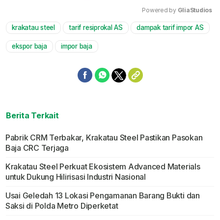
Powered by 
GliaStudios
krakatau steel
tarif resiprokal AS
dampak tarif impor AS
Mute
ekspor baja
impor baja
Berita Terkait
Pabrik CRM Terbakar, Krakatau Steel Pastikan Pasokan
Baja CRC Terjaga
Krakatau Steel Perkuat Ekosistem Advanced Materials
untuk Dukung Hilirisasi Industri Nasional
Usai Geledah 13 Lokasi Pengamanan Barang Bukti dan
Saksi di Polda Metro Diperketat