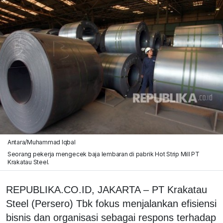
Antara/Muhammad Iqbal
Seorang pekerja mengecek baja lembaran di pabrik Hot Strip Mill PT
Krakatau Steel.
REPUBLIKA.CO.ID,
JAKARTA
– PT Krakatau
Steel (Persero) Tbk fokus menjalankan efisiensi
bisnis dan organisasi sebagai respons terhadap