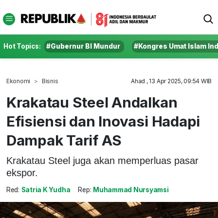
Hot Topics:
#Gubernur BI Mundur
#Kongres Umat Islam In
Ekonomi
Bisnis
Ahad , 13 Apr 2025, 09:54 WIB
Krakatau Steel Andalkan
Efisiensi dan Inovasi Hadapi
Dampak Tarif AS
Krakatau Steel juga akan memperluas pasar
ekspor.
Red:
Satria K Yudha
Rep:
Muhammad Nursyamsi