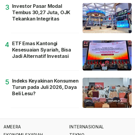
Investor Pasar Modal
3
Tembus 30,27 Juta, OJK
Tekankan Integritas
ETF Emas Kantongi
4
Kesesuaian Syariah, Bisa
Jadi Alternatif Investasi
Indeks Keyakinan Konsumen
5
Turun pada Juli 2026, Daya
Beli Lesu?
AMEERA
INTERNASIONAL
EKONOMI SYARIAH
TEKNO