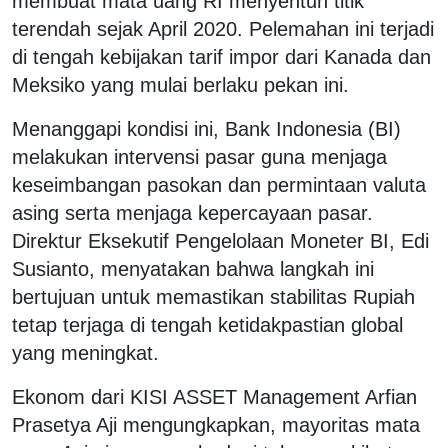
membuat mata uang RI menyentuh titik
terendah sejak April 2020. Pelemahan ini terjadi
di tengah kebijakan tarif impor dari Kanada dan
Meksiko yang mulai berlaku pekan ini.
Menanggapi kondisi ini, Bank Indonesia (BI)
melakukan intervensi pasar guna menjaga
keseimbangan pasokan dan permintaan valuta
asing serta menjaga kepercayaan pasar.
Direktur Eksekutif Pengelolaan Moneter BI, Edi
Susianto, menyatakan bahwa langkah ini
bertujuan untuk memastikan stabilitas Rupiah
tetap terjaga di tengah ketidakpastian global
yang meningkat.
Ekonom dari KISI ASSET Management Arfian
Prasetya Aji mengungkapkan, mayoritas mata