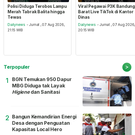
Polisi Diduga Terobos Lampu
Viral Pegawai P3K Bandung
Merah Tabrak Balita hingga
Barat Live TikTok di Kantor
Tewas
Dinas
Dailynews
- Jumat , 07 Aug 2026,
Dailynews
- Jumat , 07 Aug 2026
21:15 WIB
20:15 WIB
>
Terpopuler
BGN Temukan 950 Dapur
1
MBG Diduga tak Layak
Higiene
dan Sanitasi
Bangun Kemandirian Energi
2
Desa dengan Penguatan
Kapasitas Local Hero