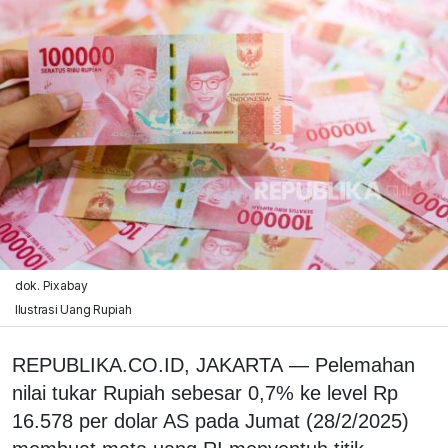
dok. Pixabay
Ilustrasi Uang Rupiah
REPUBLIKA.CO.ID, JAKARTA
—
Pelemahan
nilai tukar Rupiah sebesar 0,7% ke level Rp
16.578 per dolar AS pada Jumat (28/2/2025)