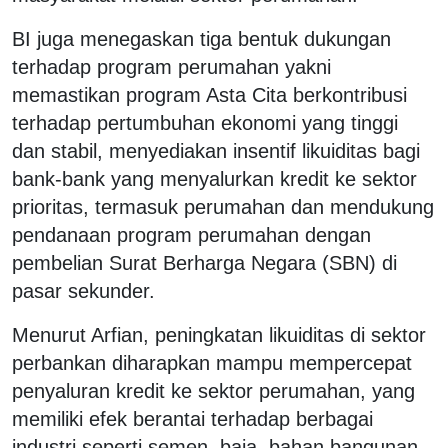
BI juga menegaskan tiga bentuk dukungan
terhadap program perumahan yakni
m
emastikan program Asta Cita berkontribusi
terhadap pertumbuhan ekonomi yang tinggi
dan stabil,
menyediakan insentif likuiditas bagi
bank-bank yang menyalurkan kredit ke sektor
prioritas, termasuk perumahan dan mendukung
pendanaan program perumahan dengan
pembelian Surat Berharga Negara (SBN) di
pasar sekunder.
Menurut Arfian, peningkatan likuiditas di sektor
perbankan diharapkan mampu mempercepat
penyaluran kredit ke sektor perumahan, yang
memiliki efek berantai terhadap berbagai
industri seperti semen, baja, bahan bangunan,