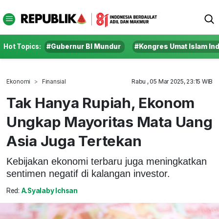
Hot Topics:
#Gubernur BI Mundur
#Kongres Umat Islam In
Ekonomi
Finansial
Rabu , 05 Mar 2025, 23:15 WIB
Tak Hanya Rupiah, Ekonom
Ungkap Mayoritas Mata Uang
Asia Juga Tertekan
Kebijakan ekonomi terbaru juga meningkatkan
sentimen negatif di kalangan investor.
Red:
A.Syalaby Ichsan