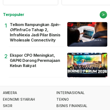
>
Terpopuler
Telkom Rampungkan
Spin-
1
Off
InfraCo Tahap 2,
InfraNexia Jadi Pilar Bisnis
Wholesale Connectivity
Ekspor CPO Meningkat,
2
GAPKI Dorong Peremajaan
Kebun Rakyat
AMEERA
INTERNASIONAL
EKONOMI SYARIAH
TEKNO
SKOR
BISNIS FINANSIAL