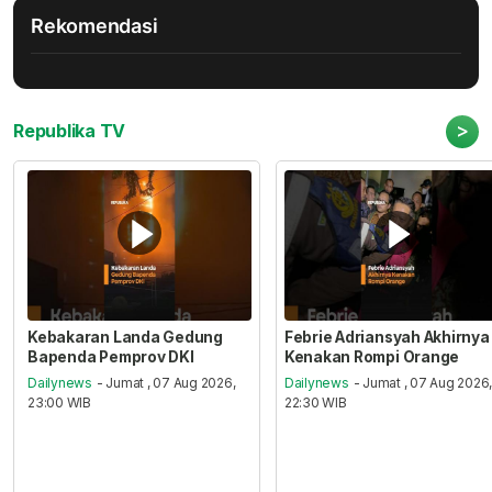
Rekomendasi
>
Republika TV
Kebakaran Landa Gedung
Febrie Adriansyah Akhirnya
Bapenda Pemprov DKI
Kenakan Rompi Orange
Dailynews
- Jumat , 07 Aug 2026,
Dailynews
- Jumat , 07 Aug 2026
23:00 WIB
22:30 WIB