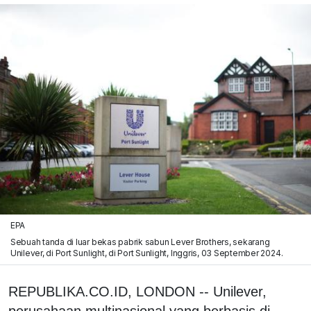
EPA
Sebuah tanda di luar bekas pabrik sabun Lever Brothers, sekarang
Unilever, di Port Sunlight, di Port Sunlight, Inggris, 03 September 2024.
REPUBLIKA.CO.ID, LONDON -- Unilever,
perusahaan multinasional yang berbasis di