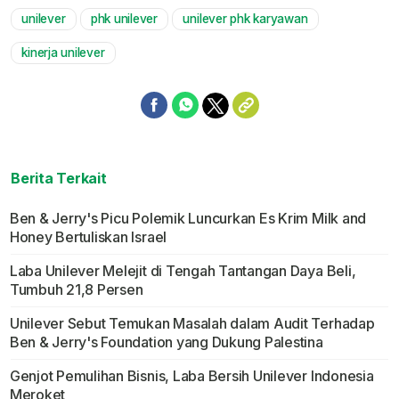
unilever
phk unilever
unilever phk karyawan
Mute
kinerja unilever
Berita Terkait
Ben & Jerry's Picu Polemik Luncurkan Es Krim Milk and
Honey Bertuliskan Israel
Laba Unilever Melejit di Tengah Tantangan Daya Beli,
Tumbuh 21,8 Persen
Unilever Sebut Temukan Masalah dalam Audit Terhadap
Ben & Jerry's Foundation yang Dukung Palestina
Genjot Pemulihan Bisnis, Laba Bersih Unilever Indonesia
Meroket