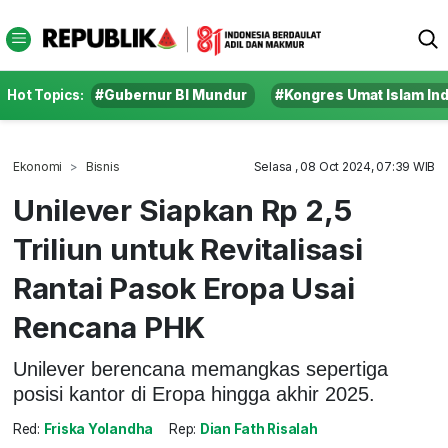
Hot Topics:
#Gubernur BI Mundur
#Kongres Umat Islam In
Ekonomi
Bisnis
Selasa , 08 Oct 2024, 07:39 WIB
Unilever Siapkan Rp 2,5
Triliun untuk Revitalisasi
Rantai Pasok Eropa Usai
Rencana PHK
Unilever berencana memangkas sepertiga
posisi kantor di Eropa hingga akhir 2025.
Red:
Friska Yolandha
Rep:
Dian Fath Risalah