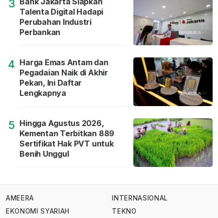
Bank Jakarta Siapkan
3
Talenta Digital Hadapi
Perubahan Industri
Perbankan
Harga Emas Antam dan
4
Pegadaian Naik di Akhir
Pekan, Ini Daftar
Lengkapnya
Hingga Agustus 2026,
5
Kementan Terbitkan 889
Sertifikat Hak PVT untuk
Benih Unggul
AMEERA
INTERNASIONAL
EKONOMI SYARIAH
TEKNO