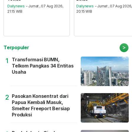
Dailynews
- Jumat , 07 Aug 2026,
Dailynews
- Jumat , 07 Aug 2026
21:15 WIB
20:15 WIB
>
Terpopuler
Transformasi BUMN,
1
Telkom Pangkas 34 Entitas
Usaha
Pasokan Konsentrat dari
2
Papua Kembali Masuk,
Smelter Freeport Bersiap
Produksi