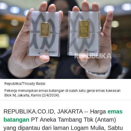
Republika/Thoudy Badai
Pekerja menunjukan emas batangan di salah satu gerai emas kawasan
Blok M, Jakarta, Kamis (2/4/2024).
REPUBLIKA.CO.ID, JAKARTA -- Harga
emas
batangan
PT Aneka Tambang Tbk (Antam)
yang dipantau dari laman Logam Mulia, Sabtu