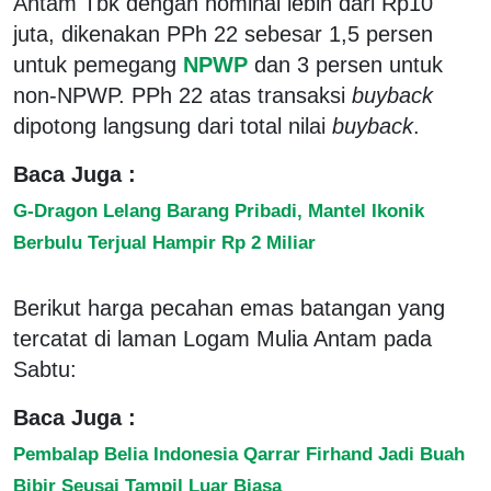
Antam Tbk dengan nominal lebih dari Rp10
juta, dikenakan PPh 22 sebesar 1,5 persen
untuk pemegang
NPWP
dan 3 persen untuk
non-NPWP. PPh 22 atas transaksi
buyback
dipotong langsung dari total nilai
buyback
.
Baca Juga :
G-Dragon Lelang Barang Pribadi, Mantel Ikonik
Berbulu Terjual Hampir Rp 2 Miliar
Berikut harga pecahan emas batangan yang
tercatat di laman Logam Mulia Antam pada
Sabtu:
Baca Juga :
Pembalap Belia Indonesia Qarrar Firhand Jadi Buah
Bibir Seusai Tampil Luar Biasa