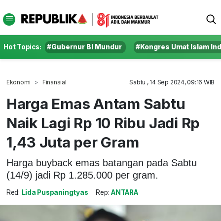
Hot Topics:
#Gubernur BI Mundur
#Kongres Umat Islam In
Ekonomi
Finansial
Sabtu , 14 Sep 2024, 09:16 WIB
Harga Emas Antam Sabtu
Naik Lagi Rp 10 Ribu Jadi Rp
1,43 Juta per Gram
Harga buyback emas batangan pada Sabtu
(14/9) jadi Rp 1.285.000 per gram.
Red:
Lida Puspaningtyas
Rep:
ANTARA