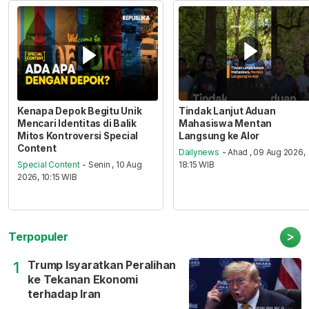
Kenapa Depok Begitu Unik
Tindak Lanjut Aduan
Mencari Identitas di Balik
Mahasiswa Mentan
Mitos Kontroversi Special
Langsung ke Alor
Content
Dailynews
- Ahad , 09 Aug 2026,
Special Content
- Senin , 10 Aug
18:15 WIB
2026, 10:15 WIB
>
Terpopuler
Trump Isyaratkan Peralihan
1
ke Tekanan Ekonomi
terhadap Iran