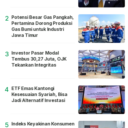
Potensi Besar Gas Pangkah,
2
Pertamina Dorong Produksi
Gas Bumi untuk Industri
Jawa Timur
Investor Pasar Modal
3
Tembus 30,27 Juta, OJK
Tekankan Integritas
ETF Emas Kantongi
4
Kesesuaian Syariah, Bisa
Jadi Alternatif Investasi
Indeks Keyakinan Konsumen
5