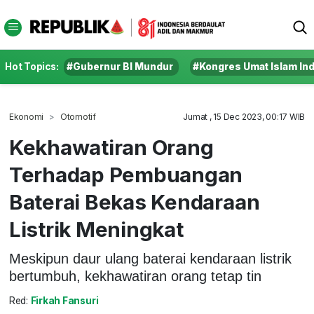
Hot Topics:
#Gubernur BI Mundur
#Kongres Umat Islam In
Ekonomi
Otomotif
Jumat , 15 Dec 2023, 00:17 WIB
Kekhawatiran Orang
Terhadap Pembuangan
Baterai Bekas Kendaraan
Listrik Meningkat
Meskipun daur ulang baterai kendaraan listrik
bertumbuh, kekhawatiran orang tetap tin
Red:
Firkah Fansuri