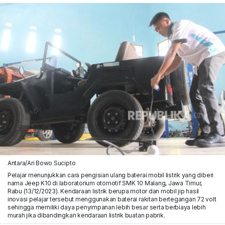
Antara/Ari Bowo Sucipto
Pelajar menunjukkan cara pengisian ulang baterai mobil listrik yang diberi
nama Jeep K10 di laboratorium otomotif SMK 10 Malang, Jawa Timur,
Rabu (13/12/2023). Kendaraan listrik berupa motor dan mobil jip hasil
inovasi pelajar tersebut menggunakan baterai rakitan bertegangan 72 volt
sehingga memiliki daya penyimpanan lebih besar serta berbiaya lebih
murah jika dibandingkan kendaraan listrik buatan pabrik.