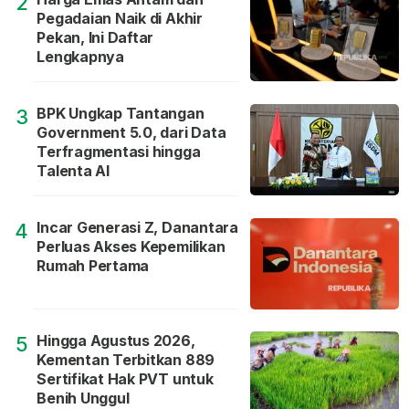
2
Pegadaian Naik di Akhir
Pekan, Ini Daftar
Lengkapnya
BPK Ungkap Tantangan
3
Government 5.0, dari Data
Terfragmentasi hingga
Talenta AI
Incar Generasi Z, Danantara
4
Perluas Akses Kepemilikan
Rumah Pertama
Hingga Agustus 2026,
5
Kementan Terbitkan 889
Sertifikat Hak PVT untuk
Benih Unggul