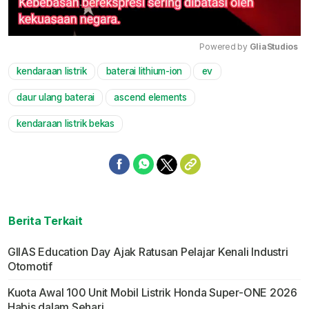
Powered by 
GliaStudios
kendaraan listrik
baterai lithium-ion
ev
Mute
daur ulang baterai
ascend elements
kendaraan listrik bekas
Berita Terkait
GIIAS Education Day Ajak Ratusan Pelajar Kenali Industri
Otomotif
Kuota Awal 100 Unit Mobil Listrik Honda Super-ONE 2026
Habis dalam Sehari