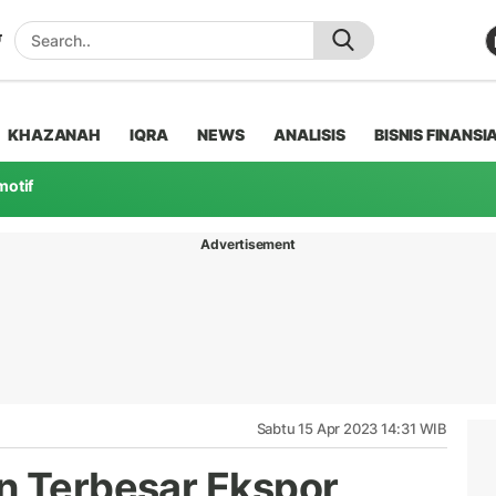
KHAZANAH
IQRA
NEWS
ANALISIS
BISNIS FINANSI
motif
Advertisement
Sabtu 15 Apr 2023 14:31 WIB
n Terbesar Ekspor