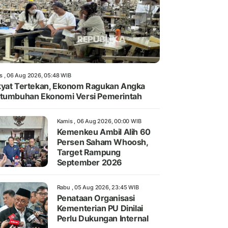
s , 06 Aug 2026, 05:48 WIB
yat Tertekan, Ekonom Ragukan Angka
tumbuhan Ekonomi Versi Pemerintah
Kamis , 06 Aug 2026, 00:00 WIB
Kemenkeu Ambil Alih 60
Persen Saham Whoosh,
Target Rampung
September 2026
Rabu , 05 Aug 2026, 23:45 WIB
Penataan Organisasi
Kementerian PU Dinilai
Perlu Dukungan Internal