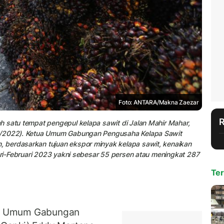
Foto: ANTARA/Makna Zaezar
h satu tempat pengepul kelapa sawit di Jalan Mahir Mahar,
/4/2022). Ketua Umum Gabungan Pengusaha Kelapa Sawit
 berdasarkan tujuan ekspor minyak kelapa sawit, kenaikan
uari-Februari 2023 yakni sebesar 55 persen atau meningkat 287
Ter
ua Umum Gabungan