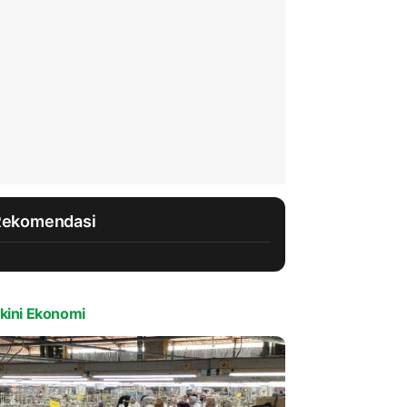
Rekomendasi
kini Ekonomi