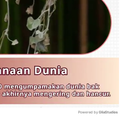
Powered by 
GliaStudios
Mute