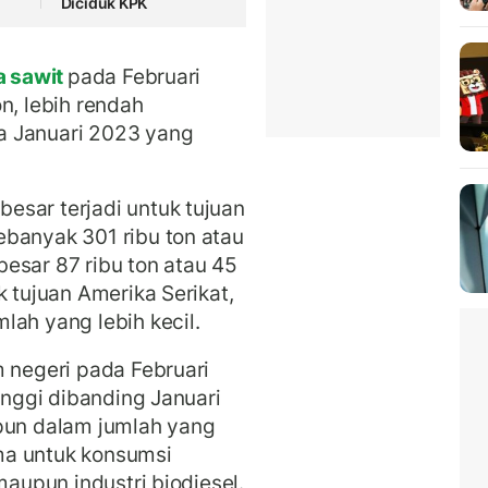
Diciduk KPK
a sawit
pada Februari
n, lebih rendah
a Januari 2023 yang
esar terjadi untuk tujuan
ebanyak 301 ribu ton atau
esar 87 ribu ton atau 45
k tujuan Amerika Serikat,
lah yang lebih kecil.
m negeri pada Februari
tinggi dibanding Januari
ipun dalam jumlah yang
ama untuk konsumsi
maupun industri biodiesel.