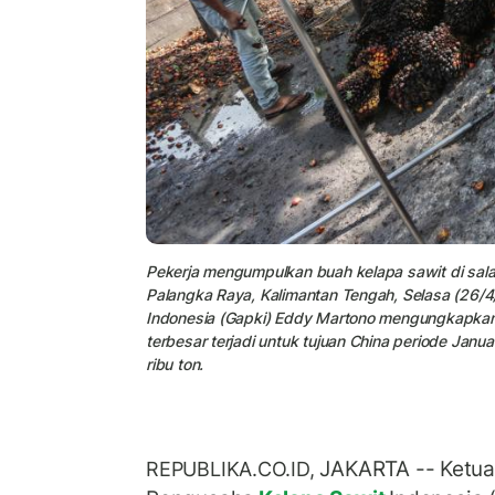
Pekerja mengumpulkan buah kelapa sawit di sala
Palangka Raya, Kalimantan Tengah, Selasa (26
Indonesia (Gapki) Eddy Martono mengungkapkan,
terbesar terjadi untuk tujuan China periode Jan
ribu ton.
JAKARTA -- Ket
REPUBLIKA.CO.ID,