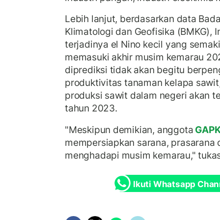
Lebih lanjut, berdasarkan data Bad
Klimatologi dan Geofisika (BMKG), 
terjadinya el Nino kecil yang sema
memasuki akhir musim kemarau 2023
diprediksi tidak akan begitu berpe
produktivitas tanaman kelapa sawit
produksi sawit dalam negeri akan 
tahun 2023.
"Meskipun demikian, anggota
GAPK
mempersiapkan sarana, prasarana 
menghadapi musim kemarau," tuka
Ikuti Whatsapp Chan