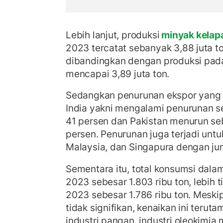
Lebih lanjut, produksi
minyak kelap
2023 tercatat sebanyak 3,88 juta to
dibandingkan dengan produksi pad
mencapai 3,89 juta ton.
Sedangkan penurunan ekspor yang b
India yakni mengalami penurunan s
41 persen dan Pakistan menurun seb
persen. Penurunan juga terjadi untu
Malaysia, dan Singapura dengan jum
Sementara itu, total konsumsi dala
2023 sebesar 1.803 ribu ton, lebih 
2023 sebesar 1.786 ribu ton. Mesk
tidak signifikan, kenaikan ini terut
industri pangan, industri oleokimia 