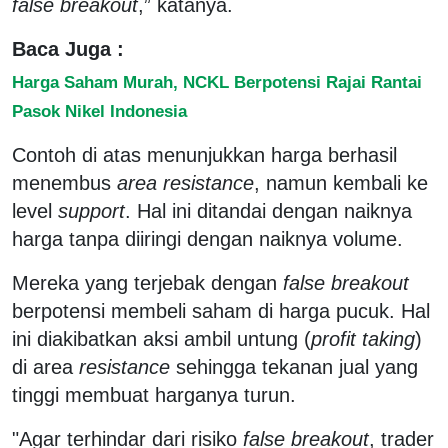
false breakout
,” katanya.
Baca Juga :
Harga Saham Murah, NCKL Berpotensi Rajai Rantai
Pasok Nikel Indonesia
Contoh di atas menunjukkan harga berhasil
menembus
area resistance
, namun kembali ke
level
support
. Hal ini ditandai dengan naiknya
harga tanpa diiringi dengan naiknya volume.
Mereka yang terjebak dengan
false breakout
berpotensi membeli saham di harga pucuk. Hal
ini diakibatkan aksi ambil untung (
profit taking
)
di area
resistance
sehingga tekanan jual yang
tinggi membuat harganya turun.
"Agar terhindar dari risiko
false breakout
, trader