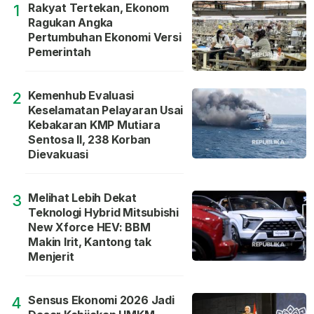
Rakyat Tertekan, Ekonom
1
Ragukan Angka
Pertumbuhan Ekonomi Versi
Pemerintah
Kemenhub Evaluasi
2
Keselamatan Pelayaran Usai
Kebakaran KMP Mutiara
Sentosa II, 238 Korban
Dievakuasi
Melihat Lebih Dekat
3
Teknologi Hybrid Mitsubishi
New Xforce HEV: BBM
Makin Irit, Kantong tak
Menjerit
Sensus Ekonomi 2026 Jadi
4