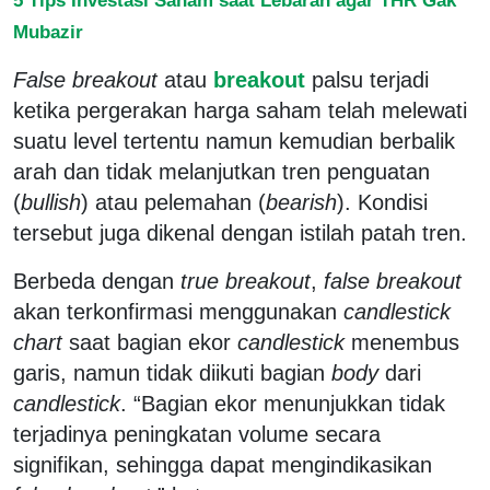
Mubazir
False breakout
atau
breakout
palsu terjadi
ketika pergerakan harga saham telah melewati
suatu level tertentu namun kemudian berbalik
arah dan tidak melanjutkan tren penguatan
(
bullish
) atau pelemahan (
bearish
). Kondisi
tersebut juga dikenal dengan istilah patah tren.
Berbeda dengan
true breakout
,
false breakout
akan terkonfirmasi menggunakan
candlestick
chart
saat bagian ekor
candlestick
menembus
garis, namun tidak diikuti bagian
body
dari
candlestick
. “Bagian ekor menunjukkan tidak
terjadinya peningkatan volume secara
signifikan, sehingga dapat mengindikasikan