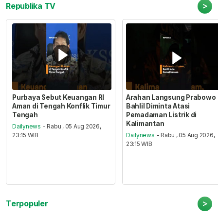
>
Republika TV
Purbaya Sebut Keuangan RI
Arahan Langsung Prabowo
Aman di Tengah Konflik Timur
Bahlil Diminta Atasi
Tengah
Pemadaman Listrik di
Kalimantan
Dailynews
- Rabu , 05 Aug 2026,
23:15 WIB
Dailynews
- Rabu , 05 Aug 2026,
23:15 WIB
>
Terpopuler