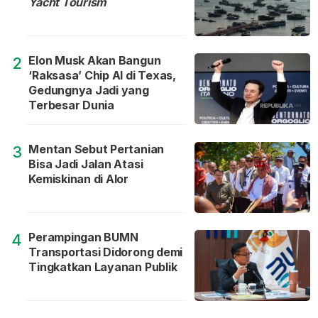
Yacht Tourism
Elon Musk Akan Bangun
2
‘Raksasa’ Chip AI di Texas,
Gedungnya Jadi yang
Terbesar Dunia
Mentan Sebut Pertanian
3
Bisa Jadi Jalan Atasi
Kemiskinan di Alor
Perampingan BUMN
4
Transportasi Didorong demi
Tingkatkan Layanan Publik