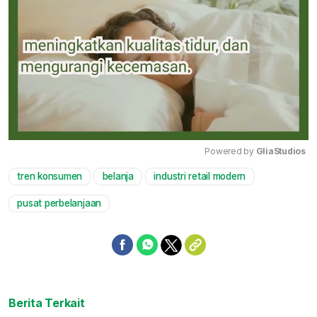
Powered by 
GliaStudios
tren konsumen
belanja
industri retail modern
Mute
pusat perbelanjaan
Berita Terkait