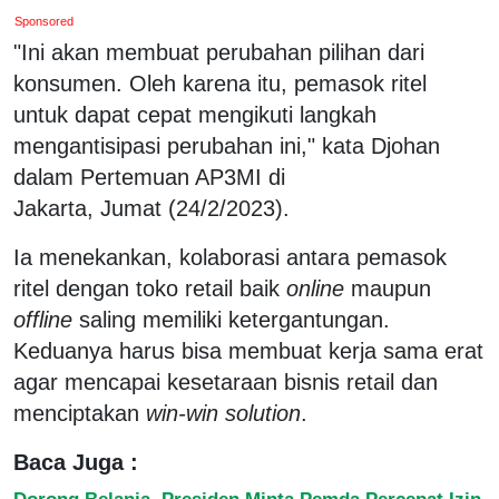
Sponsored
"Ini akan membuat perubahan pilihan dari
konsumen. Oleh karena itu, pemasok ritel
untuk dapat cepat mengikuti langkah
mengantisipasi perubahan ini," kata Djohan
dalam Pertemuan AP3MI di
Jakarta, Jumat (24/2/2023).
Ia menekankan, kolaborasi antara pemasok
ritel dengan toko retail baik
online
maupun
offline
saling memiliki ketergantungan.
Keduanya harus bisa membuat kerja sama erat
agar mencapai kesetaraan bisnis retail dan
menciptakan
win-win solution
.
Baca Juga :
Dorong Belanja, Presiden Minta Pemda Percepat Izin