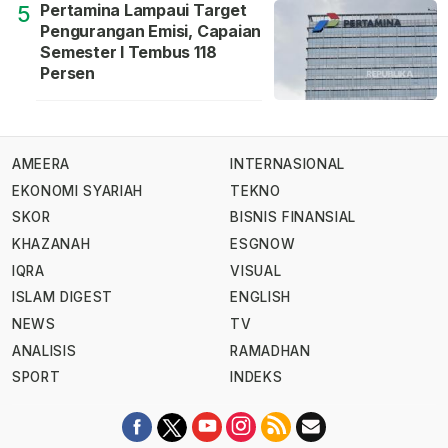
Pertamina Lampaui Target
5
Pengurangan Emisi, Capaian
Semester I Tembus 118
Persen
AMEERA
INTERNASIONAL
EKONOMI SYARIAH
TEKNO
SKOR
BISNIS FINANSIAL
KHAZANAH
ESGNOW
IQRA
VISUAL
ISLAM DIGEST
ENGLISH
NEWS
TV
ANALISIS
RAMADHAN
SPORT
INDEKS