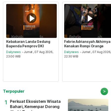
Kebakaran Landa Gedung
Febrie Adriansyah Akhirnya
Bapenda Pemprov DKI
Kenakan Rompi Orange
Dailynews
- Jumat , 07 Aug 2026,
Dailynews
- Jumat , 07 Aug 2026
23:00 WIB
22:30 WIB
>
Terpopuler
Perkuat Ekosistem Wisata
1
Bahari, Kemenpar Dorong