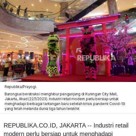
Republika/Prayogi.
Barongsai beratraksi menghibur pengunjung di Kuningan City Mall,
Jakarta, Ahad (22/1/2023). Industri retail modern perlu bersiap untuk
menghadapi berbagai tantangan baru setelah krisis pandemi Covid-19
yang telah melanda dunia tiga tahun terakhir.
REPUBLIKA.CO.ID, JAKARTA -- Industri retail
modern perlu bersiap untuk menghadapi