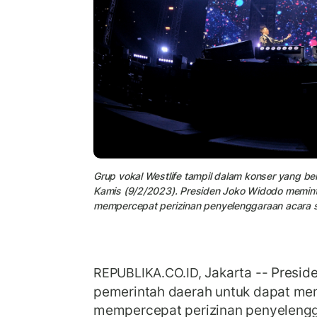
Grup vokal Westlife tampil dalam konser yang be
Kamis (9/2/2023). Presiden Joko Widodo memin
mempercepat perizinan penyelenggaraan acara se
Jakarta -- Presi
REPUBLIKA.CO.ID,
pemerintah daerah untuk dapat m
mempercepat perizinan penyelengg