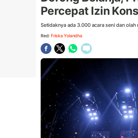
Percepat Izin Kon
Setidaknya ada 3.000 acara seni dan olah r
Red:
Friska Yolandha