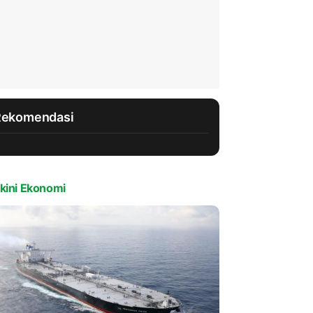
Rekomendasi
kini Ekonomi