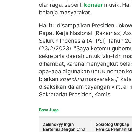
olahraga, seperti
konser
musik. Hal
belanja masyarakat.
Hal itu disampaikan Presiden Jok
Rapat Kerja Nasional (Rakernas) Aso
Seluruh Indonesia (APPSI) Tahun 20
(23/2/2023). "Saya ketemu gubernu
sekretaris daerah untuk izin-izin ma
dihambat, karena menyangkut bela
apa-apa digunakan untuk nonton ko
biarkan
spending
masyarakat," kata
disaksikan dalam tayangan virtual 
Sekretariat Presiden, Kamis.
Baca Juga
Zelenskyy Ingin
Sosiolog Ungkap
Bertemu Dengan Cina
Pemicu Premanis