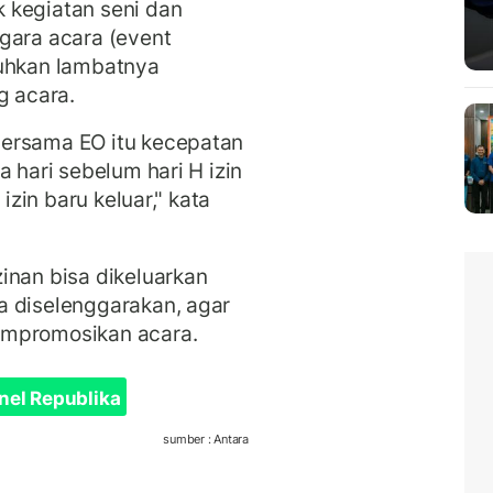
 kegiatan seni dan
gara acara (event
luhkan lambatnya
g acara.
bersama EO itu kecepatan
a hari sebelum hari H izin
izin baru keluar," kata
inan bisa dikeluarkan
a diselenggarakan, agar
empromosikan acara.
nel Republika
sumber : Antara