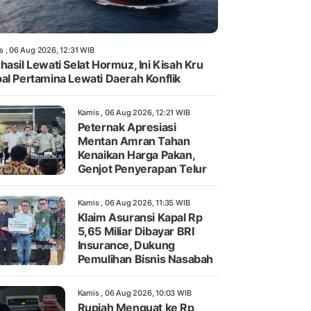
s , 06 Aug 2026, 12:31 WIB
hasil Lewati Selat Hormuz, Ini Kisah Kru
al Pertamina Lewati Daerah Konflik
Kamis , 06 Aug 2026, 12:21 WIB
Peternak Apresiasi
Mentan Amran Tahan
Kenaikan Harga Pakan,
Genjot Penyerapan Telur
Kamis , 06 Aug 2026, 11:35 WIB
Klaim Asuransi Kapal Rp
5,65 Miliar Dibayar BRI
Insurance, Dukung
Pemulihan Bisnis Nasabah
Kamis , 06 Aug 2026, 10:03 WIB
Rupiah Menguat ke Rp