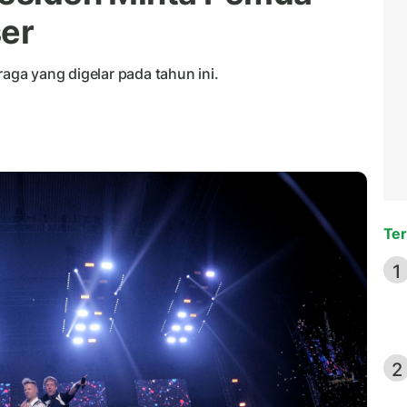
ser
aga yang digelar pada tahun ini.
Ter
1
2