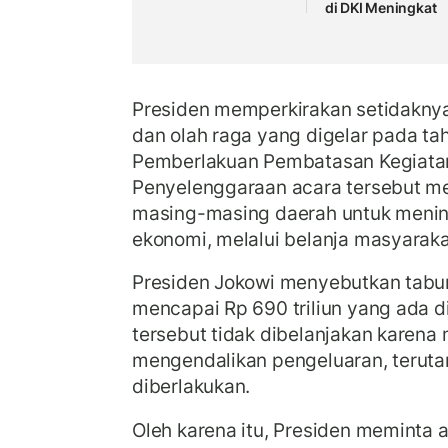
di DKI Meningkat
Presiden memperkirakan setidaknya
dan olah raga yang digelar pada tah
Pemberlakuan Pembatasan Kegiata
Penyelenggaraan acara tersebut m
masing-masing daerah untuk meni
ekonomi, melalui belanja masyaraka
Presiden Jokowi menyebutkan tab
mencapai Rp 690 triliun yang ada d
tersebut tidak dibelanjakan karena
mengendalikan pengeluaran, terut
diberlakukan.
Oleh karena itu, Presiden meminta 