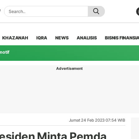
KHAZANAH
IQRA
NEWS
ANALISIS
BISNIS FINANSI
motif
Advertisement
Jumat 24 Feb 2023 07:54 WIB
residen Minta Pemda