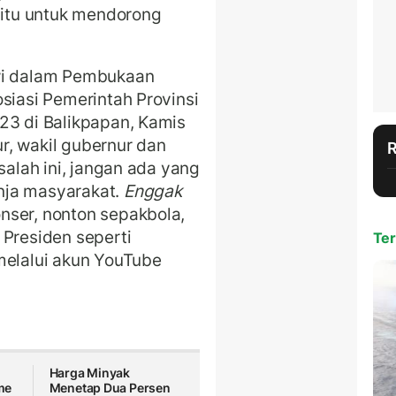
 itu untuk mendorong
owi dalam Pembukaan
siasi Pemerintah Provinsi
23 di Balikpapan, Kamis
r, wakil gubernur dan
salah ini, jangan ada yang
nja masyarakat.
Enggak
nser, nonton sepakbola,
 Presiden seperti
Ter
melalui akun YouTube
Harga Minyak
me
Menetap Dua Persen