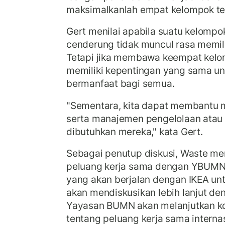
maksimalkanlah empat kelompok ters
Gert menilai apabila suatu kelompo
cenderung tidak muncul rasa memili
Tetapi jika membawa keempat kelo
memiliki kepentingan yang sama u
bermanfaat bagi semua.
"Sementara, kita dapat membantu 
serta manajemen pengelolaan atau p
dibutuhkan mereka," kata Gert.
Sebagai penutup diskusi, Waste me
peluang kerja sama dengan YBUMN
yang akan berjalan dengan IKEA un
akan mendiskusikan lebih lanjut de
Yayasan BUMN akan melanjutkan k
tentang peluang kerja sama internas