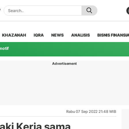
KHAZANAH
IQRA
NEWS
ANALISIS
BISNIS FINANSI
motif
Advertisement
Rabu 07 Sep 2022 21:48 WIB
aki Kerja sama