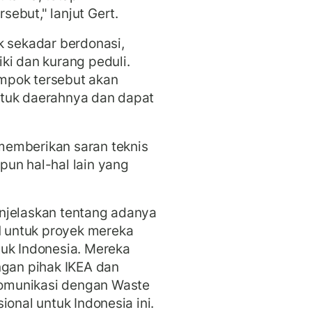
ebut," lanjut Gert.
k sekadar berdonasi,
ki dan kurang peduli.
mpok tersebut akan
ntuk daerahnya dan dapat
memberikan saran teknis
un hal-hal lain yang
njelaskan tentang adanya
 untuk proyek mereka
tuk Indonesia. Mereka
ngan pihak IKEA dan
omunikasi dengan Waste
ional untuk Indonesia ini.