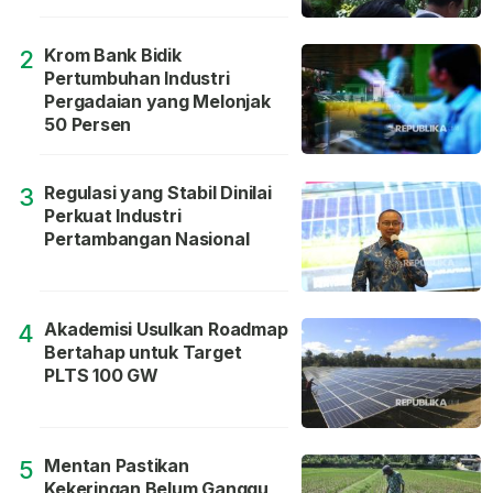
Krom Bank Bidik
2
Pertumbuhan Industri
Pergadaian yang Melonjak
50 Persen
Regulasi yang Stabil Dinilai
3
Perkuat Industri
Pertambangan Nasional
Akademisi Usulkan Roadmap
4
Bertahap untuk Target
PLTS 100 GW
Mentan Pastikan
5
Kekeringan Belum Ganggu