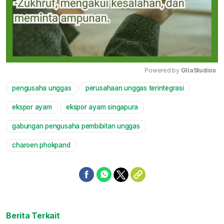
Powered by 
GliaStudios
pengusaha unggas
perusahaan unggas terintegrasi
Mute
ekspor ayam
ekspor ayam singapura
gabungan pengusaha pembibitan unggas
charoen phokpand
Berita Terkait