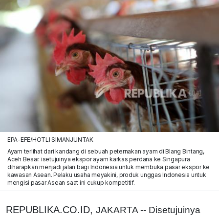
EPA-EFE/HOTLI SIMANJUNTAK
Ayam terlihat dari kandang di sebuah peternakan ayam di Blang Bintang,
Aceh Besar. isetujuinya ekspor ayam karkas perdana ke Singapura
diharapkan menjadi jalan bagi Indonesia untuk membuka pasar ekspor ke
kawasan Asean. Pelaku usaha meyakini, produk unggas Indonesia untuk
mengisi pasar Asean saat ini cukup kompetitif.
REPUBLIKA.CO.ID,
JAKARTA -- Disetujuinya