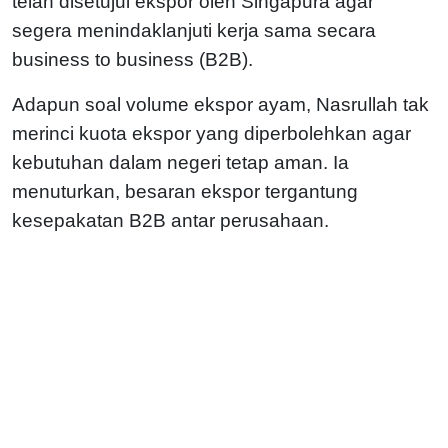
telah disetujui ekspor oleh Singapura agar
segera menindaklanjuti kerja sama secara
business to business (B2B).
Adapun soal volume ekspor ayam, Nasrullah tak
merinci kuota ekspor yang diperbolehkan agar
kebutuhan dalam negeri tetap aman. Ia
menuturkan, besaran ekspor tergantung
kesepakatan B2B antar perusahaan.