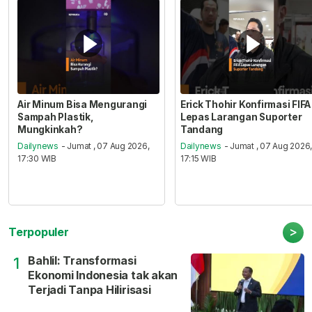
Air Minum Bisa Mengurangi
Erick Thohir Konfirmasi FIFA
Sampah Plastik,
Lepas Larangan Suporter
Mungkinkah?
Tandang
Dailynews
- Jumat , 07 Aug 2026,
Dailynews
- Jumat , 07 Aug 2026
17:30 WIB
17:15 WIB
>
Terpopuler
Bahlil: Transformasi
1
Ekonomi Indonesia tak akan
Terjadi Tanpa Hilirisasi