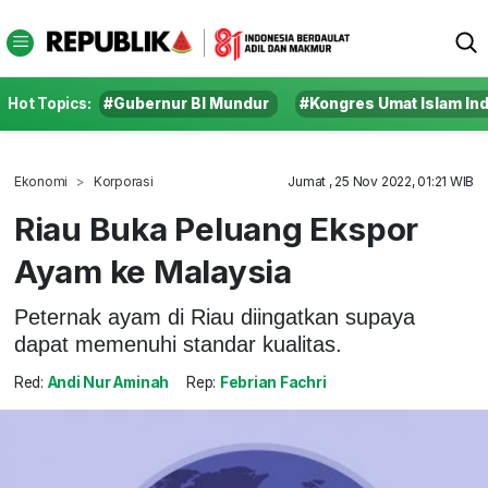
Hot Topics:
#Gubernur BI Mundur
#Kongres Umat Islam In
Ekonomi
Korporasi
Jumat , 25 Nov 2022, 01:21 WIB
Riau Buka Peluang Ekspor
Ayam ke Malaysia
Peternak ayam di Riau diingatkan supaya
dapat memenuhi standar kualitas.
Red:
Andi Nur Aminah
Rep:
Febrian Fachri