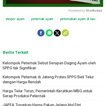
Powered by 
GliaStudios
ekspor ayam
peternak ayam
peternakan ayam di riau
Mute
Berita Terkait
Kelompok Peternak Sebut Serapan Daging Ayam oleh
SPPG tak Signifikan
Kelompok Peternak di Jateng Protes SPPG Beli Telur
dengan Harga Rendah
Harga Telur Turun, Pemerintah Kerahkan MBG untuk
Serap Produksi Peternak
JAPFA Turunkan Harga Pakan Jelang Idul Fitri