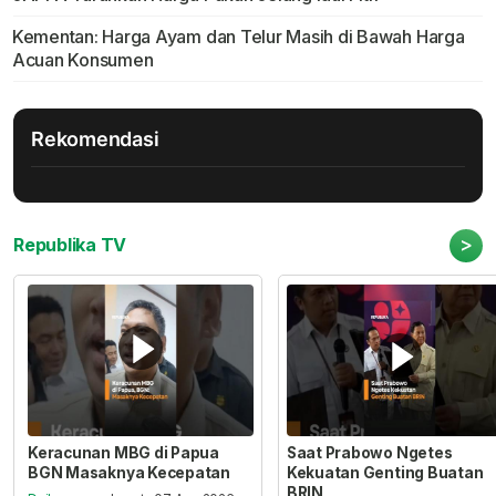
Kementan: Harga Ayam dan Telur Masih di Bawah Harga
Acuan Konsumen
Rekomendasi
>
Republika TV
Keracunan MBG di Papua
Saat Prabowo Ngetes
BGN Masaknya Kecepatan
Kekuatan Genting Buatan
BRIN