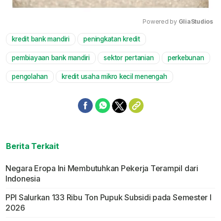
Powered by 
GliaStudios
kredit bank mandiri
peningkatan kredit
Mute
pembiayaan bank mandiri
sektor pertanian
perkebunan
pengolahan
kredit usaha mikro kecil menengah
Berita Terkait
Negara Eropa Ini Membutuhkan Pekerja Terampil dari
Indonesia
PPI Salurkan 133 Ribu Ton Pupuk Subsidi pada Semester I
2026