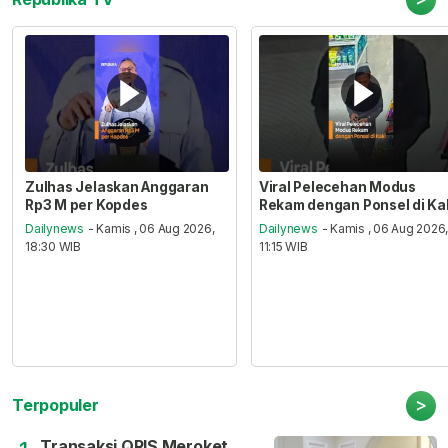
Zulhas Jelaskan Anggaran
Viral Pelecehan Modus
Rp3 M per Kopdes
Rekam dengan Ponsel di Ka
Dailynews
- Kamis , 06 Aug 2026,
Dailynews
- Kamis , 06 Aug 2026
18:30 WIB
11:15 WIB
>
Terpopuler
Transaksi QRIS Meroket,