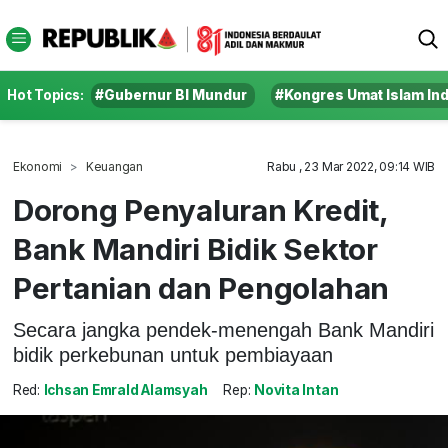
Hot Topics:
#Gubernur BI Mundur
#Kongres Umat Islam In
Ekonomi
Keuangan
Rabu , 23 Mar 2022, 09:14 WIB
Dorong Penyaluran Kredit,
Bank Mandiri Bidik Sektor
Pertanian dan Pengolahan
Secara jangka pendek-menengah Bank Mandiri
bidik perkebunan untuk pembiayaan
Red:
Ichsan Emrald Alamsyah
Rep:
Novita Intan