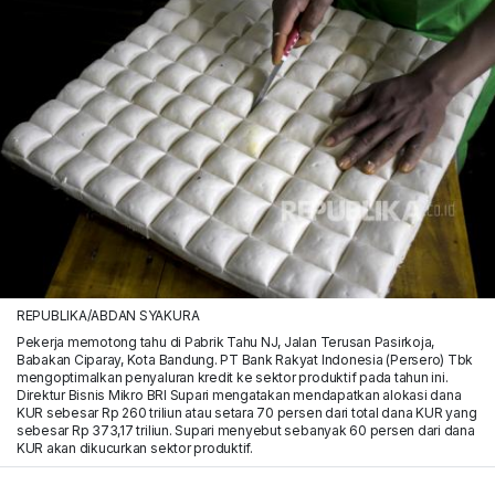
REPUBLIKA/ABDAN SYAKURA
Pekerja memotong tahu di Pabrik Tahu NJ, Jalan Terusan Pasirkoja,
Babakan Ciparay, Kota Bandung. PT Bank Rakyat Indonesia (Persero) Tbk
mengoptimalkan penyaluran kredit ke sektor produktif pada tahun ini.
Direktur Bisnis Mikro BRI Supari mengatakan mendapatkan alokasi dana
KUR sebesar Rp 260 triliun atau setara 70 persen dari total dana KUR yang
sebesar Rp 373,17 triliun. Supari menyebut sebanyak 60 persen dari dana
KUR akan dikucurkan sektor produktif.