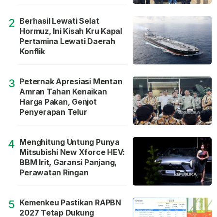
Berhasil Lewati Selat
2
Hormuz, Ini Kisah Kru Kapal
Pertamina Lewati Daerah
Konflik
Peternak Apresiasi Mentan
3
Amran Tahan Kenaikan
Harga Pakan, Genjot
Penyerapan Telur
Menghitung Untung Punya
4
Mitsubishi New Xforce HEV:
BBM Irit, Garansi Panjang,
Perawatan Ringan
Kemenkeu Pastikan RAPBN
5
2027 Tetap Dukung