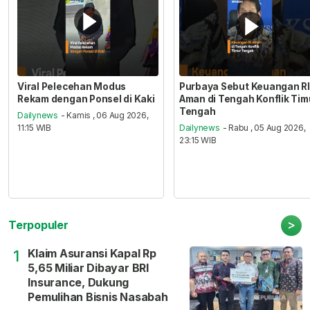
Viral Pelecehan Modus
Purbaya Sebut Keuangan RI
Rekam dengan Ponsel di Kaki
Aman di Tengah Konflik Tim
Tengah
Dailynews
- Kamis , 06 Aug 2026,
11:15 WIB
Dailynews
- Rabu , 05 Aug 2026,
23:15 WIB
>
Terpopuler
Klaim Asuransi Kapal Rp
1
5,65 Miliar Dibayar BRI
Insurance, Dukung
Pemulihan Bisnis Nasabah